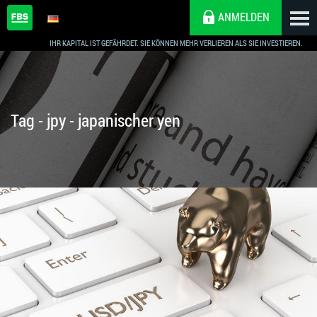
ANMELDEN
IHR KAPITAL IST GEFÄHRDET. SIE KÖNNEN MEHR VERLIEREN ALS SIE INVESTIEREN.
Tag - jpy - japanischer yen