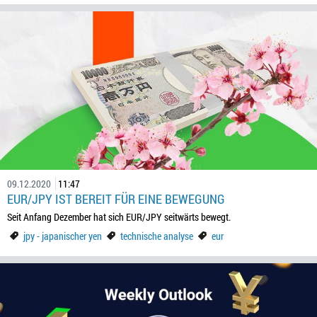
09.12.2020
11:47
EUR/JPY IST BEREIT FÜR EINE BEWEGUNG
Seit Anfang Dezember hat sich EUR/JPY seitwärts bewegt.
jpy - japanischer yen
technische analyse
eur