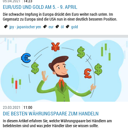
05.04.2021
14:23
EUR/USD UND GOLD AM 5. - 9. APRIL
Die schwache Impfung in Europa drückt den Euro weiter nach unten. Im
Gegensatz zu Europa sind die USA nun in einer deutlich besseren Position.
jpy - japanischer yen
eur
öl
gold
23.03.2021
11:00
DIE BESTEN WÄHRUNGSPAARE ZUM HANDELN
In diesem Artikel erfahren Sie, welche Währungspaare bei Händlern am
beliebtesten sind und was jeder Händler über sie wissen sollte.