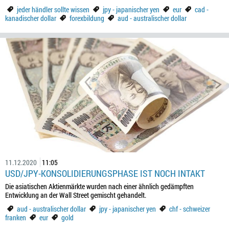
jeder händler sollte wissen
jpy - japanischer yen
eur
cad -
kanadischer dollar
forexbildung
aud - australischer dollar
11.12.2020
11:05
USD/JPY-KONSOLIDIERUNGSPHASE IST NOCH INTAKT
Die asiatischen Aktienmärkte wurden nach einer ähnlich gedämpften
Entwicklung an der Wall Street gemischt gehandelt.
aud - australischer dollar
jpy - japanischer yen
chf - schweizer
franken
eur
gold