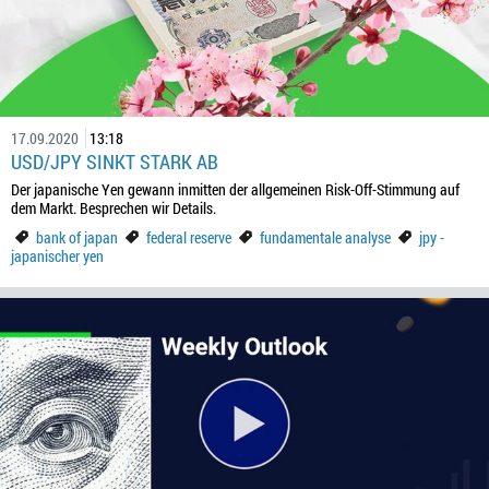
17.09.2020
13:18
USD/JPY SINKT STARK AB
Der japanische Yen gewann inmitten der allgemeinen Risk-Off-Stimmung auf
dem Markt. Besprechen wir Details.
bank of japan
federal reserve
fundamentale analyse
jpy -
japanischer yen