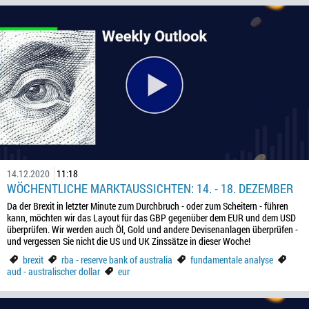
14.12.2020
11:18
WÖCHENTLICHE MARKTAUSSICHTEN: 14. - 18. DEZEMBER
Da der Brexit in letzter Minute zum Durchbruch - oder zum Scheitern - führen
kann, möchten wir das Layout für das GBP gegenüber dem EUR und dem USD
überprüfen. Wir werden auch Öl, Gold und andere Devisenanlagen überprüfen -
und vergessen Sie nicht die US und UK Zinssätze in dieser Woche!
brexit
rba - reserve bank of australia
fundamentale analyse
aud - australischer dollar
eur