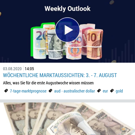
03.08.2020
14:05
WÖCHENTLICHE MARKTAUSSICHTEN: 3. - 7. AUGUST
Alles, was Sie für die erste Augustwoche wissen müssen
7-tage-marktprognose
aud - australischer dollar
eur
gold