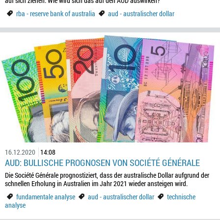
auf sich ziehen. Wie wird sich das auf den AUD auswirken?
rba - reserve bank of australia
aud - australischer dollar
16.12.2020
14:08
AUD: BULLISCHE PROGNOSEN VON SOCIÉTÉ GÉNÉRALE
Die Société Générale prognostiziert, dass der australische Dollar aufgrund der
schnellen Erholung in Australien im Jahr 2021 wieder ansteigen wird.
fundamentale analyse
aud - australischer dollar
technische
analyse