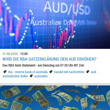
31.08.2020
15:00
WIRD DIE RBA-SATZERKLÄRUNG DEN AUD ERHÖHEN?
Das RBA Rate Statement - am Dienstag um 07:30 Uhr MT Zeit.
rba - reserve bank of australia
handel mit nachrichten
aud -
australischer dollar
australien