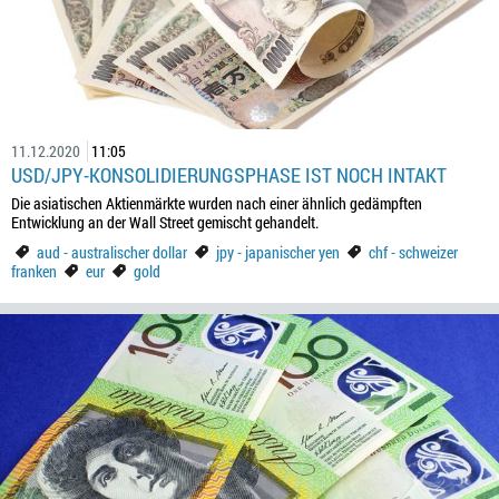
11.12.2020
11:05
USD/JPY-KONSOLIDIERUNGSPHASE IST NOCH INTAKT
Die asiatischen Aktienmärkte wurden nach einer ähnlich gedämpften
Entwicklung an der Wall Street gemischt gehandelt.
aud - australischer dollar
jpy - japanischer yen
chf - schweizer
franken
eur
gold