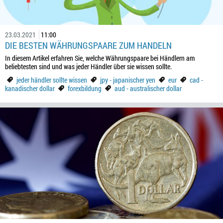
23.03.2021
11:00
DIE BESTEN WÄHRUNGSPAARE ZUM HANDELN
In diesem Artikel erfahren Sie, welche Währungspaare bei Händlern am
beliebtesten sind und was jeder Händler über sie wissen sollte.
jeder händler sollte wissen
jpy - japanischer yen
eur
cad -
kanadischer dollar
forexbildung
aud - australischer dollar