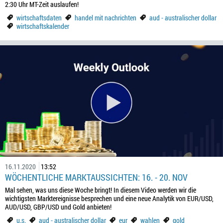
2:30 Uhr MT-Zeit auslaufen!
wirtschaftsdaten
handel mit nachrichten
aud - australischer dollar
wirtschaftskalender
16.11.2020
13:52
WÖCHENTLICHE MARKTAUSSICHTEN: 16. - 20. NOV
Mal sehen, was uns diese Woche bringt! In diesem Video werden wir die
wichtigsten Marktereignisse besprechen und eine neue Analytik von EUR/USD,
AUD/USD, GBP/USD und Gold anbieten!
u.s.
aud - australischer dollar
eur
wahlen
gold