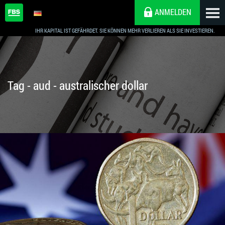
ANMELDEN
IHR KAPITAL IST GEFÄHRDET. SIE KÖNNEN MEHR VERLIEREN ALS SIE INVESTIEREN.
Tag - aud - australischer dollar