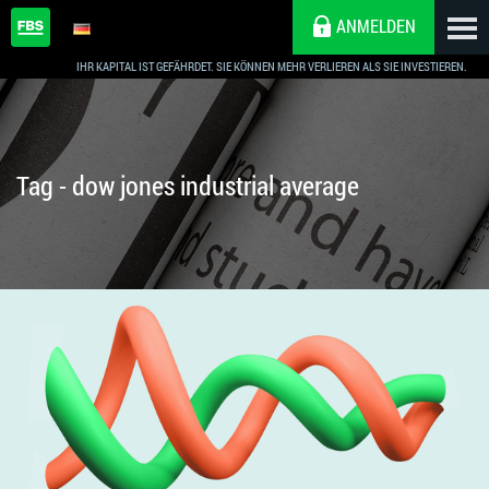
ANMELDEN
IHR KAPITAL IST GEFÄHRDET. SIE KÖNNEN MEHR VERLIEREN ALS SIE INVESTIEREN.
Tag - dow jones industrial average