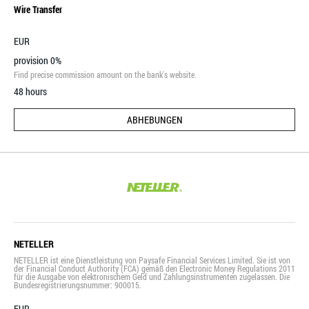
Wire Transfer
EUR
provision 0%
Find precise commission amount on the bank's website.
48 hours
ABHEBUNGEN
NETELLER
NETELLER ist eine Dienstleistung von Paysafe Financial Services Limited. Sie ist von
der Financial Conduct Authority (FCA) gemäß den Electronic Money Regulations 2011
für die Ausgabe von elektronischem Geld und Zahlungsinstrumenten zugelassen. Die
Bundesregistrierungsnummer: 900015.
EUR