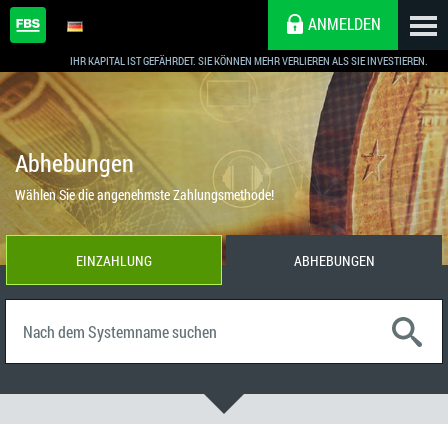
ANMELDEN
IHR KAPITAL IST GEFÄHRDET. SIE KÖNNEN MEHR VERLIEREN ALS SIE INVESTIEREN.
Abhebungen
Wählen Sie die angenehmste Zahlungsmethode!
EINZAHLUNG
ABHEBUNGEN