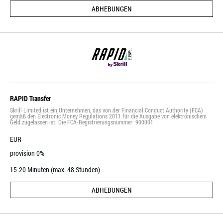
ABHEBUNGEN
RAPID Transfer
Skrill Limited ist ein Unternehmen, das von der Financial Conduct Authority (FCA)
gemäß den Electronic Money Regulations 2011 für die Ausgabe von elektronischem
Geld zugelassen ist. Die FCA-Registrierungsnummer: 900001.
EUR
provision 0%
15-20 Minuten (max. 48 Stunden)
ABHEBUNGEN