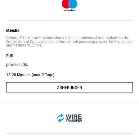
Maestro
Unlimint EU Ltd is an Electronic Money Institution authorised and regulated by the
Central Bank of Cyprus and is an online payment processing provider for Visa Europe
and MasterCard Europe.
EUR
provision 0%
15-20 Minuten (max. 2 Tage).
ABHEBUNGEN