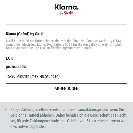
Klarna (Sofort) by Skrill
Skrill Limited ist ein Unternehmen, das von der Financial Conduct Authority (FCA)
gemäß den Electronic Money Regulations 2011 für die Ausgabe von elektronischem
Geld zugelassen ist. Die FCA-Registrierungsnummer: 900001.
EUR
provision 0%
15-20 Minuten (max. 48 Stunden)
ABHEBUNGEN
Einige Zahlungsmethoden erfordern eine Transaktionsgebühr, wenn Sie
Geld ohne Handel abheben. Daher behält sich die Gesellschaft das Recht
vor, für jede Zahlungsmethode eine Gebühr von 5% zu erheben, wenn wir
dies notwendig finden.