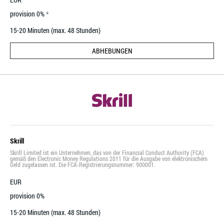
provision 0%
15-20 Minuten (max. 48 Stunden)
ABHEBUNGEN
Skrill
Skrill Limited ist ein Unternehmen, das von der Financial Conduct Authority (FCA)
gemäß den Electronic Money Regulations 2011 für die Ausgabe von elektronischem
Geld zugelassen ist. Die FCA-Registrierungsnummer: 900001.
EUR
provision 0%
15-20 Minuten (max. 48 Stunden)