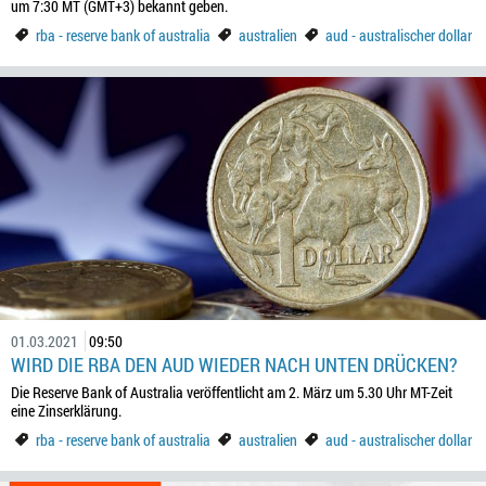
um 7:30 MT (GMT+3) bekannt geben.
rba - reserve bank of australia
australien
aud - australischer dollar
01.03.2021
09:50
WIRD DIE RBA DEN AUD WIEDER NACH UNTEN DRÜCKEN?
Die Reserve Bank of Australia veröffentlicht am 2. März um 5.30 Uhr MT-Zeit
eine Zinserklärung.
rba - reserve bank of australia
australien
aud - australischer dollar