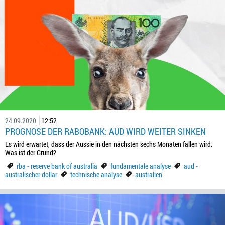
24.09.2020
12:52
PROGNOSE DER RABOBANK: AUD WIRD WEITER SINKEN
Es wird erwartet, dass der Aussie in den nächsten sechs Monaten fallen wird.
Was ist der Grund?
rba - reserve bank of australia
fundamentale analyse
aud -
australischer dollar
technische analyse
australien