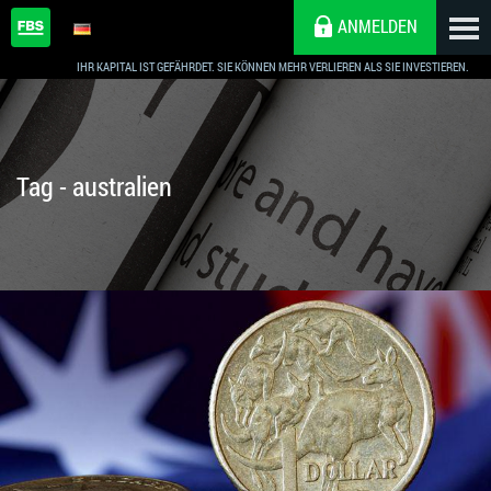
ANMELDEN
IHR KAPITAL IST GEFÄHRDET. SIE KÖNNEN MEHR VERLIEREN ALS SIE INVESTIEREN.
Tag - australien