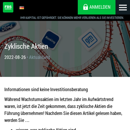
ANMELDEN
IHR KAPITAL IST GEFÄHRDET. SIE KÖNNEN MEHR VERLIEREN ALS SIE INVESTIEREN.
Zyklische Aktien
2022-08-26
• Aktualisiert
Informationen sind keine Investitionsberatung
Während Wachstumsaktien im letzten Jahr im Aufwärtstrend
waren, ist jetzt die Zeit gekommen, dass zyklische Aktien die
Führung übernehmen! Nachdem Sie diesen Artikel gelesen haben,
werden Sie …
wissen, was zyklische Aktien sind,