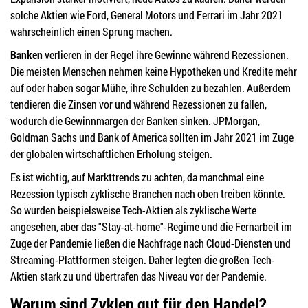
solche Aktien wie Ford, General Motors und Ferrari im Jahr 2021
wahrscheinlich einen Sprung machen.
Banken
verlieren in der Regel ihre Gewinne während Rezessionen.
Die meisten Menschen nehmen keine Hypotheken und Kredite mehr
auf oder haben sogar Mühe, ihre Schulden zu bezahlen. Außerdem
tendieren die Zinsen vor und während Rezessionen zu fallen,
wodurch die Gewinnmargen der Banken sinken. JPMorgan,
Goldman Sachs und Bank of America sollten im Jahr 2021 im Zuge
der globalen wirtschaftlichen Erholung steigen.
Es ist wichtig, auf Markttrends zu achten, da manchmal eine
Rezession typisch zyklische Branchen nach oben treiben könnte.
So wurden beispielsweise Tech-Aktien als zyklische Werte
angesehen, aber das "Stay-at-home"-Regime und die Fernarbeit im
Zuge der Pandemie ließen die Nachfrage nach Cloud-Diensten und
Streaming-Plattformen steigen. Daher legten die großen Tech-
Aktien stark zu und übertrafen das Niveau vor der Pandemie.
Warum sind Zyklen gut für den Handel?