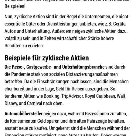
Beispielen!
Nun, zyklische Aktien sind in der Regel die Unternehmen, die nicht-
essentielle Güter oder Dienstleistungen anbieten, wie z.B. Geräte,
Autos und Unterhaltung. Außerdem neigen zyklische Aktien dazu,
volatil zu sein und in Zeiten wirtschaftlicher Stärke höhere
Renditen zu erzielen.
Beispiele für zyklische Aktien
Die Reise-, Gastgewerbe- und Unterhaltungsbranche
sind durch
die Pandemie stark von sozialen Distanzierungsmaßnahmen
betroffen. Da die Einschränkungen nachlassen, sind die Menschen
eher bereit und in der Lage, Geld für Reisen auszugeben. So
tendieren Aktien wie Booking, TripAdvisor, Royal Caribbean, Walt
Disney, und Carnival nach oben.
Automobilhersteller
neigen dazu, während Rezessionen zu fallen,
da Konsumenten Geld sparen und ihre alten Fahrzeuge behalten,
anstatt neue zu kaufen. Umgekehrt sind die Menschen während der
Expansion stärker motiviert, neue Autos zu kaufen. Daher werden