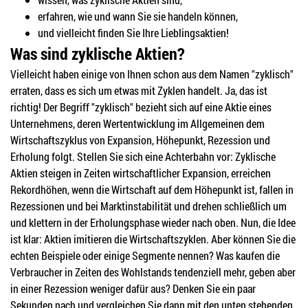
erfahren, wie und wann Sie sie handeln können,
und vielleicht finden Sie Ihre Lieblingsaktien!
Was sind zyklische Aktien?
Vielleicht haben einige von Ihnen schon aus dem Namen "zyklisch"
erraten, dass es sich um etwas mit Zyklen handelt. Ja, das ist
richtig! Der Begriff "zyklisch" bezieht sich auf eine Aktie eines
Unternehmens, deren Wertentwicklung im Allgemeinen dem
Wirtschaftszyklus von Expansion, Höhepunkt, Rezession und
Erholung folgt. Stellen Sie sich eine Achterbahn vor: Zyklische
Aktien steigen in Zeiten wirtschaftlicher Expansion, erreichen
Rekordhöhen, wenn die Wirtschaft auf dem Höhepunkt ist, fallen in
Rezessionen und bei Marktinstabilität und drehen schließlich um
und klettern in der Erholungsphase wieder nach oben. Nun, die Idee
ist klar: Aktien imitieren die Wirtschaftszyklen. Aber können Sie die
echten Beispiele oder einige Segmente nennen? Was kaufen die
Verbraucher in Zeiten des Wohlstands tendenziell mehr, geben aber
in einer Rezession weniger dafür aus? Denken Sie ein paar
Sekunden nach und vergleichen Sie dann mit den unten stehenden