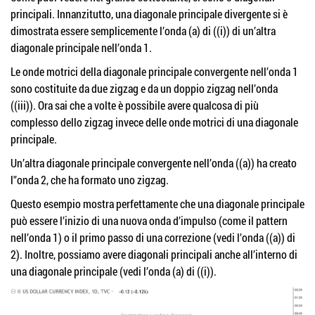
principali. Innanzitutto, una diagonale principale divergente si è
dimostrata essere semplicemente l’onda (a) di ((i)) di un’altra
diagonale principale nell’onda 1.
Le onde motrici della diagonale principale convergente nell’onda 1
sono costituite da due zigzag e da un doppio zigzag nell’onda
((iii)). Ora sai che a volte è possibile avere qualcosa di più
complesso dello zigzag invece delle onde motrici di una diagonale
principale.
Un’altra diagonale principale convergente nell’onda ((a)) ha creato
l'’onda 2, che ha formato uno zigzag.
Questo esempio mostra perfettamente che una diagonale principale
può essere l’inizio di una nuova onda d’impulso (come il pattern
nell’onda 1) o il primo passo di una correzione (vedi l’onda ((a)) di
2). Inoltre, possiamo avere diagonali principali anche all’interno di
una diagonale principale (vedi l’onda (a) di ((i)).