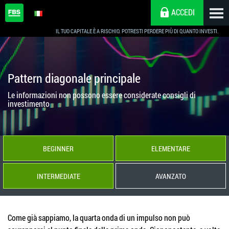
ACCEDI
IL TUO CAPITALE È A RISCHIO. POTRESTI PERDERE PIÙ DI QUANTO INVESTI.
Pattern diagonale principale
Le informazioni non possono essere considerate consigli di
investimento
BEGINNER
ELEMENTARE
INTERMEDIATE
AVANZATO
Come già sappiamo, la quarta onda di un impulso non può