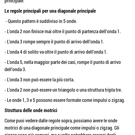
principale.
Le regole principali per una diagonale principale
- Questo pattern è suddiviso in 5 onde.
- L’onda 2 non finisce mai oltre il punto di partenza dell’onda 1.
- L’onda 3 rompe sempre il punto di arrivo dell’onda 1.
- L’onda 4 di solito va oltre il punto di arrivo dell’onda 1.
- L’onda 5, nella maggior parte dei casi, rompe il punto di arrivo
dell’onda 3.
- L’onda 3 non può essere la più corta.
- L’onda 2 non può essere un triangolo o una struttura tripla tre.
- Le onde 1, 3 e 5 possono essere formate come impulsi o zigzag.
Struttura delle onde motrici
Come puoi vedere dalle regole sopra, possiamo avere le onde
motrici di una diagonale principale come impulsi o zigzag. Gli
zigzag sono più comuni, ma a volte potrebbero esserci degli