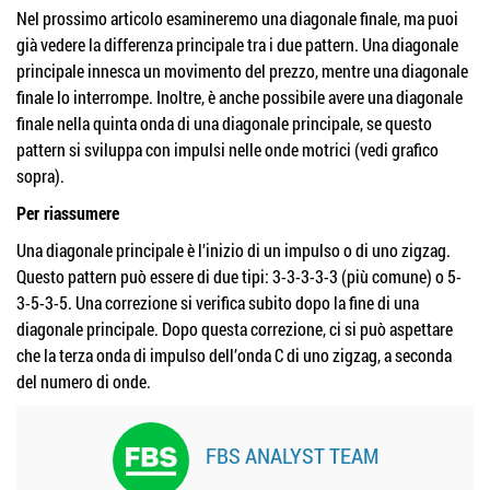
Nel prossimo articolo esamineremo una diagonale finale, ma puoi
già vedere la differenza principale tra i due pattern. Una diagonale
principale innesca un movimento del prezzo, mentre una diagonale
finale lo interrompe. Inoltre, è anche possibile avere una diagonale
finale nella quinta onda di una diagonale principale, se questo
pattern si sviluppa con impulsi nelle onde motrici (vedi grafico
sopra).
Per riassumere
Una diagonale principale è l’inizio di un impulso o di uno zigzag.
Questo pattern può essere di due tipi: 3-3-3-3-3 (più comune) o 5-
3-5-3-5. Una correzione si verifica subito dopo la fine di una
diagonale principale. Dopo questa correzione, ci si può aspettare
che la terza onda di impulso dell’onda C di uno zigzag, a seconda
del numero di onde.
FBS ANALYST TEAM