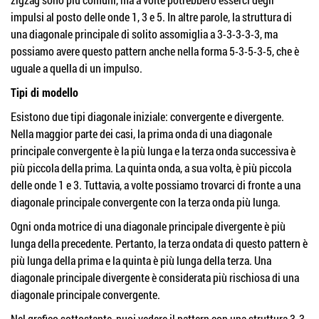
impulsi al posto delle onde 1, 3 e 5. In altre parole, la struttura di
una diagonale principale di solito assomiglia a 3-3-3-3-3, ma
possiamo avere questo pattern anche nella forma 5-3-5-3-5, che è
uguale a quella di un impulso.
Tipi di modello
Esistono due tipi diagonale iniziale: convergente e divergente.
Nella maggior parte dei casi, la prima onda di una diagonale
principale convergente è la più lunga e la terza onda successiva è
più piccola della prima. La quinta onda, a sua volta, è più piccola
delle onde 1 e 3. Tuttavia, a volte possiamo trovarci di fronte a una
diagonale principale convergente con la terza onda più lunga.
Ogni onda motrice di una diagonale principale divergente è più
lunga della precedente. Pertanto, la terza ondata di questo pattern è
più lunga della prima e la quinta è più lunga della terza. Una
diagonale principale divergente è considerata più rischiosa di una
diagonale principale convergente.
Nel grafico sottostante, puoi vedere il pattern con una struttura 3-3-