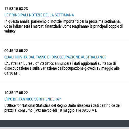
17:53
15.03.23
LE PRINCIPALI NOTIZIE DELLA SETTIMANA
In questa analisi parleremo di notizie importanti per la prossima settimana.
Cosa influenzerà i mercati finanziari? Come reagiranno le principali coppie di
valute?
09:45
18.05.22
QUALI NOVITÀ DAL TASSO DI DISOCCUPAZIONE AUSTRALIANO?
L'Australian Bureau of Statistics annuncerà i dati aggiornati sul tasso di
disoccupazione e sulla variazione dell'occupazione giovedì 19 maggio alle
04:30 MT.
10:35
17.05.22
L'IPC BRITANNICO SORPRENDERÀ?
L'Office for National Statistics del Regno Unito rilascerà i dati dell'indice dei
prezzi al consumo (IPC) mercoledì 18 maggio alle 09:00 MT.