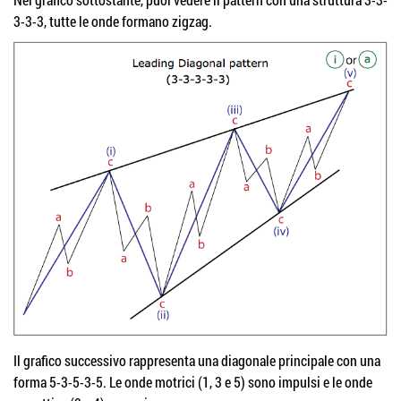
3-3-3, tutte le onde formano zigzag.
Il grafico successivo rappresenta una diagonale principale con una
forma 5-3-5-3-5. Le onde motrici (1, 3 e 5) sono impulsi e le onde