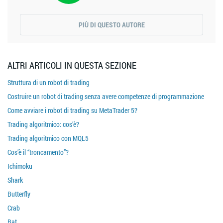
PIÙ DI QUESTO AUTORE
ALTRI ARTICOLI IN QUESTA SEZIONE
Struttura di un robot di trading
Costruire un robot di trading senza avere competenze di programmazione
Come avviare i robot di trading su MetaTrader 5?
Trading algoritmico: cos’è?
Trading algoritmico con MQL5
Cos’è il “troncamento”?
Ichimoku
Shark
Butterfly
Crab
Bat