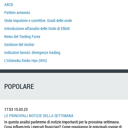
ABCD
Pattern armonici
Onde impulsive e correttive. Gradi delle onde
Introduzione all’analisi delle Onde di Elliott
News del Trading Forex
Gestione del rischio
Indicatori tecnici: divergenze trading
L'Ichimoku Kinko Hyo (IKH)
POPOLARE
17:53
15.03.23
LE PRINCIPALI NOTIZIE DELLA SETTIMANA
In questa analisi parleremo di notizie importanti per la prossima settimana.
Cosa influenzerà i mercati finanziari? Come reagiranno le principali coppie di