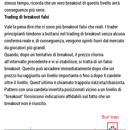
stesso tempo, ricorda che un vero breakout di questo livello avrà
conseguenze più serie.
Trading di breakout falsi
Vale la pena dire che ci sono più breakout falsi che reali. I trader
principianti tendono a buttarsi nel trading di breakout senza alcuna
conferma reale e, di conseguenza, vengono spinti fuori dal mercato
da giocatori più grandi.
Quando, dopo un tentativo di breakout, il prezzo ritorna
all'intervallo precedente e vi si stabilisce, si tratta di un falso
breakout. Questo può accadere immediatamente dopo che un
prezzo ha raggiunto un livello importante o fino a dopo 4 candele
oltre il livello. Quest'ultimo è chiamato trappola rialzista/ribassista.
Pattern con una candela invertita posizionati vicino a un livello di
"breakout" forniscono indicazioni affidabili sul fatto che un
breakout non è riuscito.