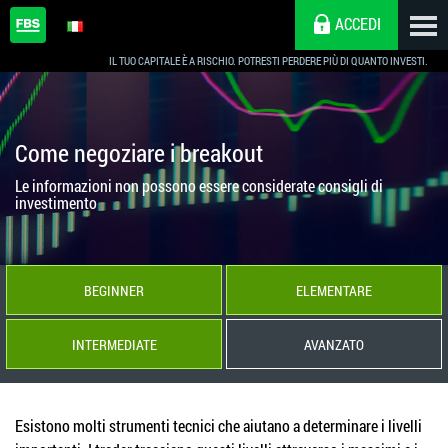
ACCEDI
IL TUO CAPITALE È A RISCHIO. POTRESTI PERDERE PIÙ DI QUANTO INVESTI.
Come negoziare i breakout
Le informazioni non possono essere considerate consigli di
investimento
BEGINNER
ELEMENTARE
INTERMEDIATE
AVANZATO
Esistono molti strumenti tecnici che aiutano a determinare i livelli