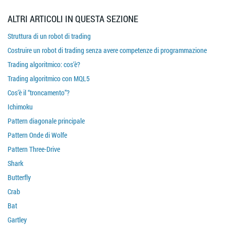
ALTRI ARTICOLI IN QUESTA SEZIONE
Struttura di un robot di trading
Costruire un robot di trading senza avere competenze di programmazione
Trading algoritmico: cos’è?
Trading algoritmico con MQL5
Cos’è il “troncamento”?
Ichimoku
Pattern diagonale principale
Pattern Onde di Wolfe
Pattern Three-Drive
Shark
Butterfly
Crab
Bat
Gartley