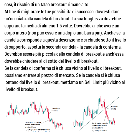
così, il rischio di un falso breakout rimane alto.
Al fine di migliorare le tue possibilità di successo, dovresti dare
un'occhiata alla candela di breakout. La sua lunghezza dovrebbe
superare la media di almeno 1,5 volte. Dovrebbe anche avere un
corpo intero (non può essere una doji o una barra pin). Anche se la
candela corrisponde a questa descrizione e si chiude sotto il livello
di supporto, aspetta la seconda candela - la candela di conferma.
Dovrebbe essere più piccola della candela di breakout e anch’essa
dovrebbe chiudere al di sotto del livello di breakout.
Se la candela di conferma si è chiusa vicino al livello di breakout,
possiamo entrare al prezzo di mercato. Se la candela si è chiusa
lontano dal livello di breakout, mettiamo un Sell Limit più vicino al
livello di breakout.