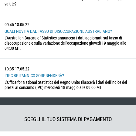
valute?
09:45
18.05.22
QUALI NOVITÀ DAL TASSO DI DISOCCUPAZIONE AUSTRALIANO?
L'Australian Bureau of Statistics annuncerà i dati aggiornati sul tasso di
disoccupazione e sulla variazione dell'occupazione giovedì 19 maggio alle
04:30 MT.
10:35
17.05.22
L'IPC BRITANNICO SORPRENDERÀ?
L'Office for National Statistics del Regno Unito rilascerà i dati dell'indice dei
prezzi al consumo (IPC) mercoledì 18 maggio alle 09:00 MT.
SCEGLI IL TUO SISTEMA DI PAGAMENTO