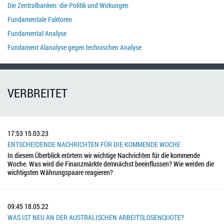
Die Zentralbanken: die Politik und Wirkungen
Fundamentale Faktoren
Fundamental Analyse
Fundament Alanalyse gegen technischen Analyse
VERBREITET
17:53
15.03.23
ENTSCHEIDENDE NACHRICHTEN FÜR DIE KOMMENDE WOCHE
In diesem Überblick erörtern wir wichtige Nachrichten für die kommende
Woche. Was wird die Finanzmärkte demnächst beeinflussen? Wie werden die
wichtigsten Währungspaare reagieren?
09:45
18.05.22
WAS IST NEU AN DER AUSTRALISCHEN ARBEITSLOSENQUOTE?