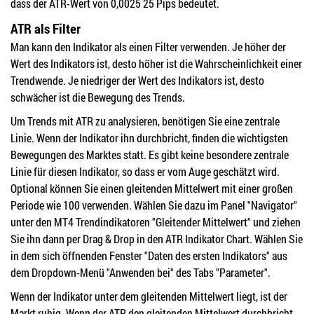
dass der ATR-Wert von 0,0025 25 Pips bedeutet.
ATR als Filter
Man kann den Indikator als einen Filter verwenden. Je höher der
Wert des Indikators ist, desto höher ist die Wahrscheinlichkeit einer
Trendwende. Je niedriger der Wert des Indikators ist, desto
schwächer ist die Bewegung des Trends.
Um Trends mit ATR zu analysieren, benötigen Sie eine zentrale
Linie. Wenn der Indikator ihn durchbricht, finden die wichtigsten
Bewegungen des Marktes statt. Es gibt keine besondere zentrale
Linie für diesen Indikator, so dass er vom Auge geschätzt wird.
Optional können Sie einen gleitenden Mittelwert mit einer großen
Periode wie 100 verwenden. Wählen Sie dazu im Panel "Navigator"
unter den MT4 Trendindikatoren "Gleitender Mittelwert" und ziehen
Sie ihn dann per Drag & Drop in den ATR Indikator Chart. Wählen Sie
in dem sich öffnenden Fenster "Daten des ersten Indikators" aus
dem Dropdown-Menü "Anwenden bei" des Tabs "Parameter".
Wenn der Indikator unter dem gleitenden Mittelwert liegt, ist der
Markt ruhig. Wenn der ATR den gleitenden Mittelwert durchbricht,