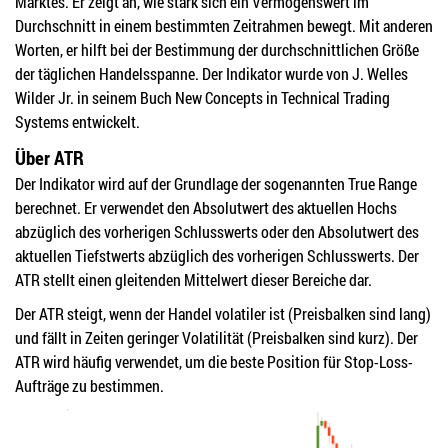
Marktes. Er zeigt an, wie stark sich ein Vermögenswert im
Durchschnitt in einem bestimmten Zeitrahmen bewegt. Mit anderen
Worten, er hilft bei der Bestimmung der durchschnittlichen Größe
der täglichen Handelsspanne. Der Indikator wurde von J. Welles
Wilder Jr. in seinem Buch New Concepts in Technical Trading
Systems entwickelt.
Über ATR
Der Indikator wird auf der Grundlage der sogenannten True Range
berechnet. Er verwendet den Absolutwert des aktuellen Hochs
abzüglich des vorherigen Schlusswerts oder den Absolutwert des
aktuellen Tiefstwerts abzüglich des vorherigen Schlusswerts. Der
ATR stellt einen gleitenden Mittelwert dieser Bereiche dar.
Der ATR steigt, wenn der Handel volatiler ist (Preisbalken sind lang)
und fällt in Zeiten geringer Volatilität (Preisbalken sind kurz). Der
ATR wird häufig verwendet, um die beste Position für Stop-Loss-
Aufträge zu bestimmen.