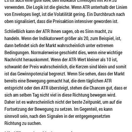
verwenden. Die Logik ist die gleiche. Wenn ATR unterhalb der Linien
von Envelopes liegt, ist die Volatilität gering. Ein Durchbruch nach
oben signalisiert, dass die Preisaktion intensiver geworden ist.
Schließlich kann der ATR Ihnen sagen, ob es Sinn macht, zu
handeln. Wenn der Indikatorwert größer als 20, zum Beispiel, ist,
dann befindet sich der Markt wahrscheinlich unter extremen
Bedingungen. Normalerweise geschieht dies, wenn eine wichtige
Nachricht herauskommt. Wenn der ATR-Wert kleiner als 10 ist,
schwankt der Preis wahrscheinlich, die Kerzen sind klein und somit
ist das Gewinnpotenzial begrenzt. Wenn Sie sehen, dass der Markt
bereits eine Bewegung gemacht hat, die dem täglichen ATR
entspricht oder den ATR übersteigt, stehen die Chancen gut, dass er
sich am selben Tag nicht viel in diese Richtung bewegen wird.
Daher ist es wahrscheinlich nicht der beste Zeitpunkt, um auf die
Fortsetzung der Bewegung zu setzen. Im Gegenteil, es kann
sinnvoll sein, nach den Signalen in der entgegengesetzten
Richtung zu suchen.