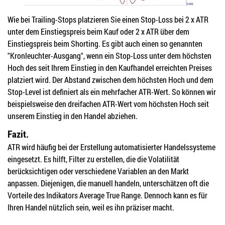
Wie bei Trailing-Stops platzieren Sie einen Stop-Loss bei 2 x ATR
unter dem Einstiegspreis beim Kauf oder 2 x ATR über dem
Einstiegspreis beim Shorting. Es gibt auch einen so genannten
"Kronleuchter-Ausgang", wenn ein Stop-Loss unter dem höchsten
Hoch des seit Ihrem Einstieg in den Kaufhandel erreichten Preises
platziert wird. Der Abstand zwischen dem höchsten Hoch und dem
Stop-Level ist definiert als ein mehrfacher ATR-Wert. So können wir
beispielsweise den dreifachen ATR-Wert vom höchsten Hoch seit
unserem Einstieg in den Handel abziehen.
Fazit.
ATR wird häufig bei der Erstellung automatisierter Handelssysteme
eingesetzt. Es hilft, Filter zu erstellen, die die Volatilität
berücksichtigen oder verschiedene Variablen an den Markt
anpassen. Diejenigen, die manuell handeln, unterschätzen oft die
Vorteile des Indikators Average True Range. Dennoch kann es für
Ihren Handel nützlich sein, weil es ihn präziser macht.