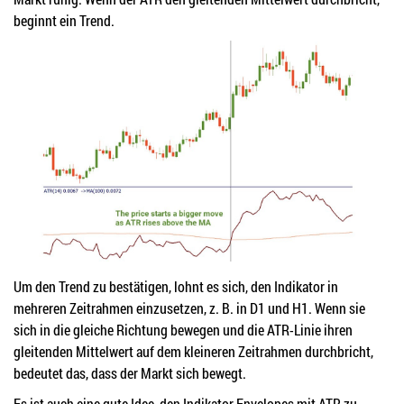
beginnt ein Trend.
Um den Trend zu bestätigen, lohnt es sich, den Indikator in
mehreren Zeitrahmen einzusetzen, z. B. in D1 und H1. Wenn sie
sich in die gleiche Richtung bewegen und die ATR-Linie ihren
gleitenden Mittelwert auf dem kleineren Zeitrahmen durchbricht,
bedeutet das, dass der Markt sich bewegt.
Es ist auch eine gute Idee, den Indikator Envelopes mit ATR zu