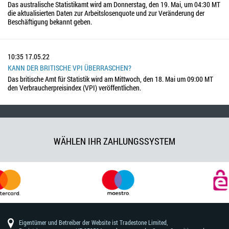
Das australische Statistikamt wird am Donnerstag, den 19. Mai, um 04:30 MT
die aktualisierten Daten zur Arbeitslosenquote und zur Veränderung der
Beschäftigung bekannt geben.
10:35
17.05.22
KANN DER BRITISCHE VPI ÜBERRASCHEN?
Das britische Amt für Statistik wird am Mittwoch, den 18. Mai um 09:00 MT
den Verbraucherpreisindex (VPI) veröffentlichen.
WÄHLEN IHR ZAHLUNGSSYSTEM
Eigentümer und Betreiber der Website ist Tradestone Limited,