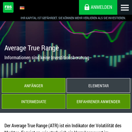
ANMELDEN
IHR KAPITAL IST GEFÄHRDET. SIE KÖNNEN MEHR VERLIEREN ALS SIE INVESTIEREN.
Average True Range
Informationen sind keine Investitionsberatung
ANFÄNGER
ELEMENTAR
INTERMEDIATE
ERFAHRENER ANWENDER
Der Average True Range (ATR) ist ein Indikator der Volatilität des