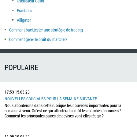
Oscillateur Gator
Fractales
Alligator
Comment backtester une stratégie de trading
Comment gérer le bruit du marché ?
POPULAIRE
17:53
15.03.23
NOUVELLES CRUCIALES POUR LA SEMAINE SUIVANTE
Nous aborderons dans cette rubrique les nouvelles importantes pour la
semaine à venir. Qu'est-ce qui affectera bientôt les marchés financiers ?
Comment les principales paires de devises vont-elles réagir ?
11:05
19.05.22