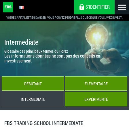
S'IDENTIFIER
VOTRE CAPITAL EST EN DANGER. VOUS POUVEZ PERDRE PLUS QUE CE QUE VOUS AVEZ INVESTI.
Intermediate
Glossaire des principaux termes du Forex
Les informations données ne sont pas des conseils en
investissement
DÉBUTANT
ÉLÉMENTAIRE
INTERMEDIATE
EXPÉRIMENTÉ
FBS TRADING SCHOOL INTERMEDIATE