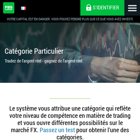
S'IDENTIFIER
VOTRE CAPITAL EST EN DANGER. VOUS POUVEZ PERDRE PLUS QUE CE QUE VOUS AVEZ INVESTI.
Catégorie Particulier
Tradez de l'argent réel - gagnez de l'argent réel
Le système vous attribue une catégorie qui reflète
votre niveau de compétence en matière de trading
et vous ouvre différentes possibilités sur le
marché FX.
Passez un test
pour obtenir l'une des
catégories.