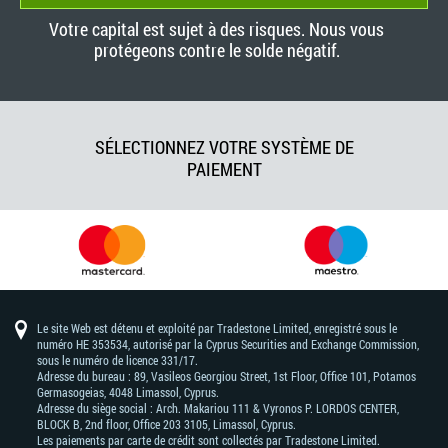
Votre capital est sujet à des risques. Nous vous
protégeons contre le solde négatif.
SÉLECTIONNEZ VOTRE SYSTÈME DE
PAIEMENT
Le site Web est détenu et exploité par Tradestone Limited, enregistré sous le
numéro HE 353534, autorisé par la Cyprus Securities and Exchange Commission,
sous le numéro de licence 331/17.
Adresse du bureau : 89, Vasileos Georgiou Street, 1st Floor, Office 101, Potamos
Germasogeias, 4048 Limassol, Cyprus.
Adresse du siège social : Arch. Makariou 111 & Vyronos Р. LORDOS CENTER,
BLOCK В, 2nd floor, Office 203 3105, Limassol, Cyprus.
Les paiements par carte de crédit sont collectés par Tradestone Limited.