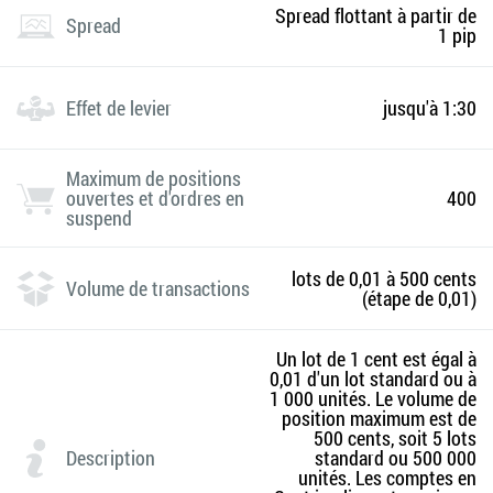
Spread flottant à partir de
Spread
1 pip
Effet de levier
jusqu'à 1:30
Maximum de positions
ouvertes et d'ordres en
400
suspend
lots de 0,01 à 500 cents
Volume de transactions
(étape de 0,01)
Un lot de 1 cent est égal à
0,01 d'un lot standard ou à
1 000 unités. Le volume de
position maximum est de
500 cents, soit 5 lots
Description
standard ou 500 000
unités. Les comptes en