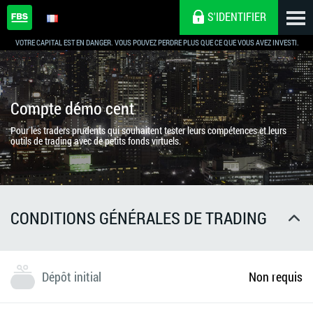
S'IDENTIFIER
VOTRE CAPITAL EST EN DANGER. VOUS POUVEZ PERDRE PLUS QUE CE QUE VOUS AVEZ INVESTI.
Compte démo cent
Pour les traders prudents qui souhaitent tester leurs compétences et leurs
outils de trading avec de petits fonds virtuels.
CONDITIONS GÉNÉRALES DE TRADING
Dépôt initial
Non requis