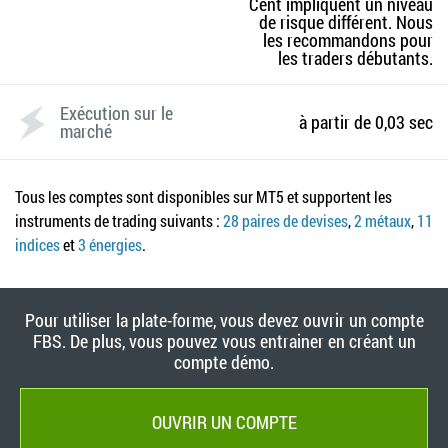
Cent impliquent un niveau
de risque différent. Nous
les recommandons pour
les traders débutants.
Exécution sur le
à partir de 0,03 sec
marché
Tous les comptes sont disponibles sur MT5 et supportent les
instruments de trading suivants :
28 paires de devises
,
2 métaux
,
11
indices
et
3 énergies
.
Pour utiliser la plate-forme, vous devez ouvrir un compte
FBS. De plus, vous pouvez vous entrainer en créant un
compte démo.
OUVRIR UN COMPTE