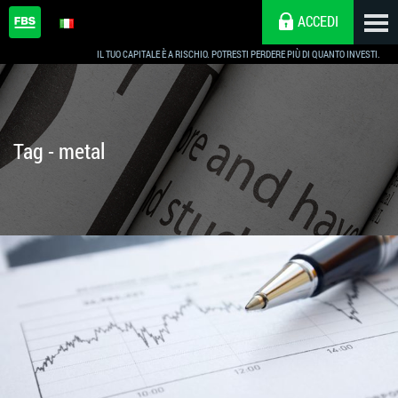
ACCEDI
IL TUO CAPITALE È A RISCHIO. POTRESTI PERDERE PIÙ DI QUANTO INVESTI.
Tag - metal