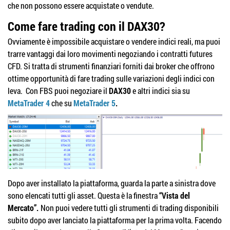
che non possono essere acquistate o vendute.
Come fare trading con il DAX30?
Ovviamente è impossibile acquistare o vendere indici reali, ma puoi
trarre vantaggi dai loro movimenti negoziando i contratti futures
CFD. Si tratta di strumenti finanziari forniti dai broker che offrono
ottime opportunità di fare trading sulle variazioni degli indici con
leva. Con FBS puoi negoziare il
DAX30
e altri indici sia su
MetaTrader 4
che su
MetaTrader 5
.
Dopo aver installato la piattaforma, guarda la parte a sinistra dove
sono elencati tutti gli asset. Questa è la finestra
“Vista del
Mercato”.
Non puoi vedere tutti gli strumenti di trading disponibili
subito dopo aver lanciato la piattaforma per la prima volta. Facendo