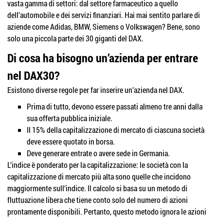
vasta gamma di settori: dal settore farmaceutico a quello
dell’automobile e dei servizi finanziari. Hai mai sentito parlare di
aziende come Adidas, BMW, Siemens o Volkswagen? Bene, sono
solo una piccola parte dei 30 giganti del DAX.
Di cosa ha bisogno un’azienda per entrare
nel DAX30?
Esistono diverse regole per far inserire un’azienda nel DAX.
Prima di tutto, devono essere passati almeno tre anni dalla
sua offerta pubblica iniziale.
Il 15% della capitalizzazione di mercato di ciascuna società
deve essere quotato in borsa.
Deve generare entrate o avere sede in Germania.
L’indice è ponderato per la capitalizzazione: le società con la
capitalizzazione di mercato più alta sono quelle che incidono
maggiormente sull’indice. Il calcolo si basa su un metodo di
fluttuazione libera che tiene conto solo del numero di azioni
prontamente disponibili. Pertanto, questo metodo ignora le azioni