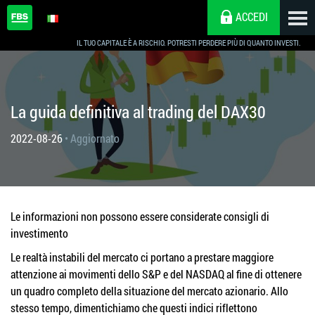
ACCEDI
IL TUO CAPITALE È A RISCHIO. POTRESTI PERDERE PIÙ DI QUANTO INVESTI.
La guida definitiva al trading del DAX30
2022-08-26
• Aggiornato
Le informazioni non possono essere considerate consigli di
investimento
Le realtà instabili del mercato ci portano a prestare maggiore
attenzione ai movimenti dello S&P e del NASDAQ al fine di ottenere
un quadro completo della situazione del mercato azionario. Allo
stesso tempo, dimentichiamo che questi indici riflettono