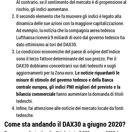
Al contrario, se il sentimento del mercato è di propensione al
rischio, gli indici aumentano.
Il secondo elemento che fa muovere gli indici è legato alla
dinamica delle sue azioni con la maggiore capitalizzazione.
Ad esempio, la notizia che la compagnia aerea tedesca
Lufthansa riceverà 9 miliardi di euro dal governo tedesco ha
dato ottimismo ai tori del DAX30.
Le condizioni economiche del paese di origine dell’indice
sono il terzo fattore determinante del suo prezzo. Per il
DAX30 dobbiamo concentrarci sui dati tedeschi e sugli
aggiornamenti per la Zona euro.
Le notizie riguardanti le
misure di stimolo del governo tedesco e della Banca
centrale europea, gli indici PMI migliori del previsto e la
bilancia commerciale
fanno aumentare la domanda di titoli
tedeschi.
Infine, fai attenzione alle notizie del mercato locale da fonti
tedesche.
Come sta andando il DAX30 a giugno 2020?