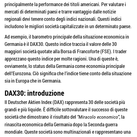
principalmente la performance dei titoli americani. Per valutare i
mercati di determinati paesi e trarre vantaggio dalle notizie
regionali devi tenere conto degli indici nazionali. Questi indici
includono le migliori società capitalizzate in un determinato paese.
Ad esempio, il barometro principale della situazione economica in
Germania è il DAX30. Questo indice traccia il valore delle 30
maggiori società quotate alla Borsa di Francoforte (FSE). I trader
apprezzano questo indice per molte ragioni. Una di queste è,
ovviamente, lo status della Germania come economia principale
dell’Eurozona. Ciò significa che l’indice tiene conto della situazione
sia in Europa che in Germania.
DAX30: introduzione
Il Deutscher Aktien Index (DAX) rappresenta 30 delle società più
grandi e più liquide. È difficile sottovalutare il successo di queste
società che dimostrano il risultato del
, la
“Miracolo economico”
rinascita economica della Germania dopo la Seconda guerra
mondiale. Queste società sono multinazionali e rappresentano una