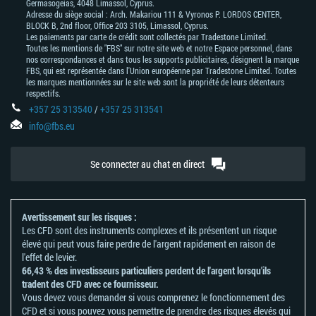
Germasogeias, 4048 Limassol, Cyprus.
Adresse du siège social : Arch. Makariou 111 & Vyronos Р. LORDOS CENTER,
BLOCK В, 2nd floor, Office 203 3105, Limassol, Cyprus.
Les paiements par carte de crédit sont collectés par Tradestone Limited.
Toutes les mentions de "FBS" sur notre site web et notre Espace personnel, dans
nos correspondances et dans tous les supports publicitaires, désignent la marque
FBS, qui est représentée dans l'Union européenne par Tradestone Limited. Toutes
les marques mentionnées sur le site web sont la propriété de leurs détenteurs
respectifs.
+357 25 313540
/
+357 25 313541
info@fbs.eu
Se connecter au chat en direct
Avertissement sur les risques :
Les CFD sont des instruments complexes et ils présentent un risque
élevé qui peut vous faire perdre de l'argent rapidement en raison de
l'effet de levier.
66,43 % des investisseurs particuliers perdent de l'argent lorsqu'ils
tradent des CFD avec ce fournisseur.
Vous devez vous demander si vous comprenez le fonctionnement des
CFD et si vous pouvez vous permettre de prendre des risques élevés qui