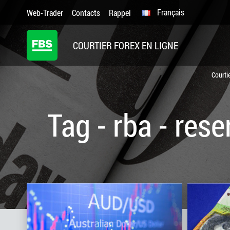
Français
Web-Trader
Contacts
Rappel
COURTIER FOREX EN LIGNE
Courti
Tag - rba - rese