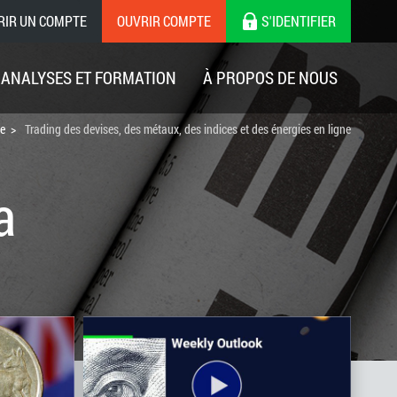
RIR UN COMPTE
OUVRIR COMPTE
S'IDENTIFIER
ANALYSES ET FORMATION
À PROPOS DE NOUS
ne
Trading des devises, des métaux, des indices et des énergies en ligne
a