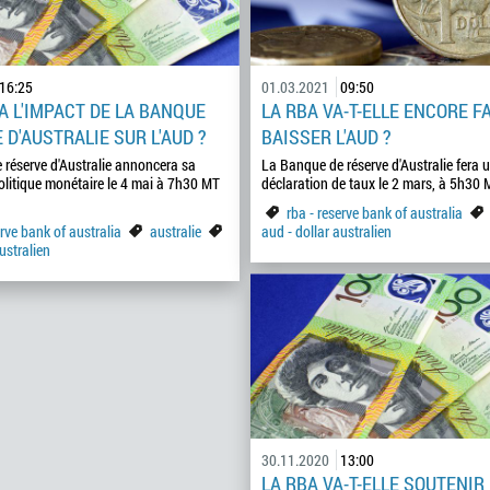
16:25
01.03.2021
09:50
A L'IMPACT DE LA BANQUE
LA RBA VA-T-ELLE ENCORE F
 D'AUSTRALIE SUR L'AUD ?
BAISSER L'AUD ?
réserve d'Australie annoncera sa
La Banque de réserve d'Australie fera 
olitique monétaire le 4 mai à 7h30 MT
déclaration de taux le 2 mars, à 5h30 
rba - reserve bank of australia
erve bank of australia
australie
aud - dollar australien
ustralien
30.11.2020
13:00
LA RBA VA-T-ELLE SOUTENIR 