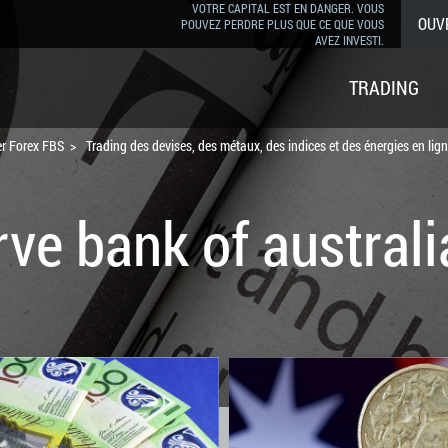
VOTRE CAPITAL EST EN DANGER. VOUS
OUV
POUVEZ PERDRE PLUS QUE CE QUE VOUS
AVEZ INVESTI.
TRADING
er Forex FBS
Trading des devises, des métaux, des indices et des énergies en lig
rve bank of australi