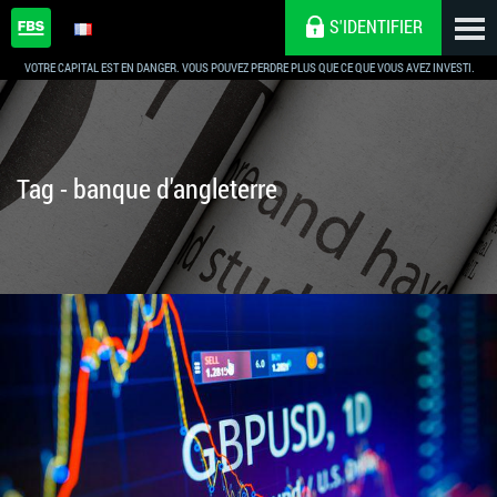
S'IDENTIFIER
VOTRE CAPITAL EST EN DANGER. VOUS POUVEZ PERDRE PLUS QUE CE QUE VOUS AVEZ INVESTI.
Tag - banque d'angleterre