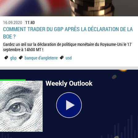
16.09.2020
11:40
COMMENT TRADER DU GBP APRÈS LA DÉCLARATION DE LA
BOE ?
Gardez un œil sur la déclaration de politique monétaire du Royaume-Uni le 17
septembre à 14h00 MT !
gbp
banque d'angleterre
usd