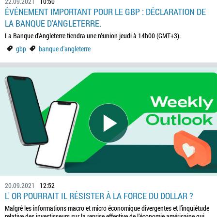
22.09.2021
10:50
ÉVÉNEMENT IMPORTANT POUR LE GBP : DÉCLARATION DE
LA BANQUE D'ANGLETERRE.
La Banque d'Angleterre tiendra une réunion jeudi à 14h00 (GMT+3).
gbp
banque d'angleterre
20.09.2021
12:52
L' OR POURRAIT IL RÉSISTER À LA FORCE DU DOLLAR ?
Malgré les informations macro et micro économique divergentes et l’inquiétude
relative des investisseurs sur la reprise effective de l’économie américaine qui