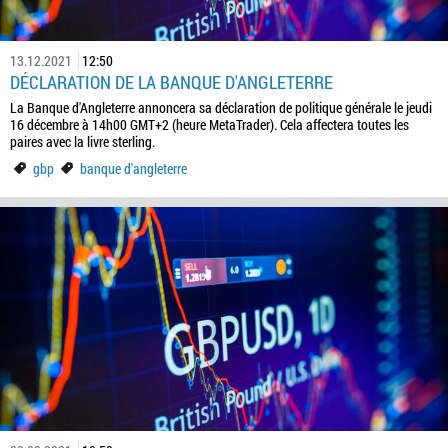
13.12.2021
12:50
DÉCLARATION DE LA BANQUE D'ANGLETERRE
La Banque d'Angleterre annoncera sa déclaration de politique générale le jeudi
16 décembre à 14h00 GMT+2 (heure MetaTrader). Cela affectera toutes les
paires avec la livre sterling.
gbp
banque d'angleterre