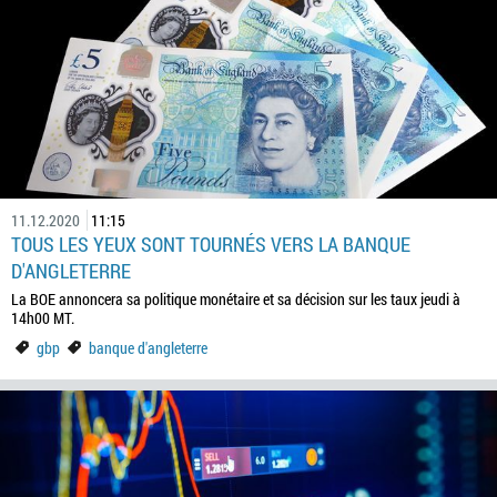
11.12.2020
11:15
TOUS LES YEUX SONT TOURNÉS VERS LA BANQUE
D'ANGLETERRE
La BOE annoncera sa politique monétaire et sa décision sur les taux jeudi à
14h00 MT.
gbp
banque d'angleterre