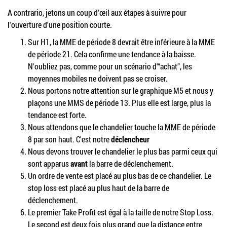
A contrario, jetons un coup d'œil aux étapes à suivre pour
l'ouverture d'une position courte.
Sur H1, la MME de période 8 devrait être inférieure à la MME
de période 21. Cela confirme une tendance à la baisse.
N'oubliez pas, comme pour un scénario d'“achat”, les
moyennes mobiles ne doivent pas se croiser.
Nous portons notre attention sur le graphique M5 et nous y
plaçons une MMS de période 13. Plus elle est large, plus la
tendance est forte.
Nous attendons que le chandelier touche la MME de période
8 par son haut. C'est notre
déclencheur
Nous devons trouver le chandelier le plus bas parmi ceux qui
sont apparus
avant
la barre de déclenchement.
Un ordre de vente est placé au plus bas de ce chandelier. Le
stop loss est placé au plus haut de la barre de
déclenchement.
Le premier Take Profit est égal à la taille de notre Stop Loss.
Le second est deux fois plus grand que la distance entre