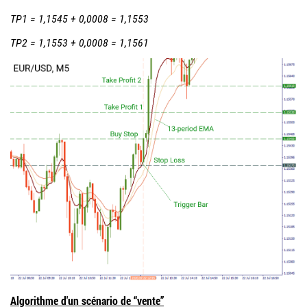
TP1 = 1,1545 + 0,0008 = 1,1553
TP2 = 1,1553 + 0,0008 = 1,1561
Algorithme d'un scénario de “vente”