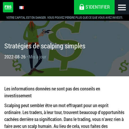
S'IDENTIFIER
VOTRE CAPITAL EST EN DANGER. VOUS POUVEZ PERDRE PLUS QUE CE QUE VOUS AVEZ INVESTI.
Stratégies de scalping simples
2022-08-26
• Mis à jour
Les informations données ne sont pas des conseils en
investissement
Scalping peut sembler être un mot effrayant pour un esprit
ordinaire. Les traders, à leur tour, trouvent beaucoup d'opportunités
cachées derrière sa signification. Dans le trading, vous n'avez rien à
faire avec un scalp humain. Au lieu de cela, vous faites des