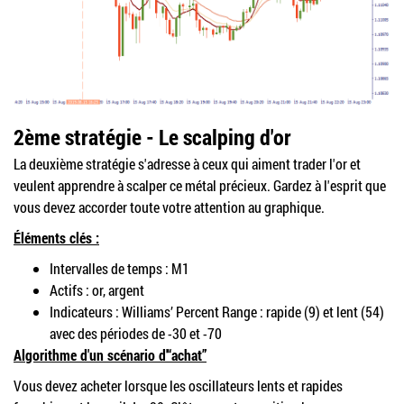
2ème stratégie - Le scalping d'or
La deuxième stratégie s'adresse à ceux qui aiment trader l'or et
veulent apprendre à scalper ce métal précieux. Gardez à l'esprit que
vous devez accorder toute votre attention au graphique.
Éléments clés :
Intervalles de temps : M1
Actifs : or, argent
Indicateurs : Williams’ Percent Range : rapide (9) et lent (54)
avec des périodes de -30 et -70
Algorithme d'un scénario d'“achat”
Vous devez acheter lorsque les oscillateurs lents et rapides