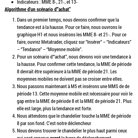
Indicateurs : MME 8-, 21-, et
13-
Algorithme d'un scénario d'“achat”
Dans un premier temps, nous devons confirmer que la
tendance est à la hausse. Pour ce faire, nous ouvrons le
graphique H1 et nous insérons les MME 8- et 21-. Pour ce
faire, ouvrez Metatrader, cliquez sur “Insérer” – “Indicateurs”
– “Tendance” – “Moyenne mobile”.
Pour un scénario d'“achat”, nous devons voir une tendance à
la hausse. Pour confirmer cette tendance, la MME de période
8 devrait être supérieure à la MME de période 21. Les
moyennes mobiles ne doivent pas se croiser entre elles.
Nous passons maintenant à M5 et insérons une MMS de de
période 13. Cette moyenne mobile est nécessaire pour voir le
gap entre la MME de période 8 et la MME de période 21. Plus
elle est large, plus la tendance est forte.
Nous attendons que le chandelier touche la MME de période
8 par son fond. C'est notre déclencheur
Nous devons trouver le chandelier le plus haut parmi ceux
qui sont apparus
avant
la barre de déclenchement.