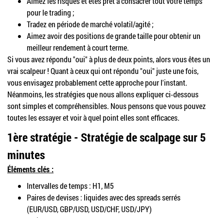
Aimez les risques et êtes prêt à consacrer tout votre temps
pour le trading ;
Tradez en période de marché volatil/agité ;
Aimez avoir des positions de grande taille pour obtenir un
meilleur rendement à court terme.
Si vous avez répondu "oui" à plus de deux points, alors vous êtes un
vrai scalpeur ! Quant à ceux qui ont répondu "oui" juste une fois,
vous envisagez probablement cette approche pour l'instant.
Néanmoins, les stratégies que nous allons expliquer ci-dessous
sont simples et compréhensibles. Nous pensons que vous pouvez
toutes les essayer et voir à quel point elles sont efficaces.
1ère stratégie - Stratégie de scalpage sur 5
minutes
Éléments clés :
Intervalles de temps : H1, M5
Paires de devises : liquides avec des spreads serrés
(
EUR/USD, GBP/USD, USD/CHF, USD/JPY)