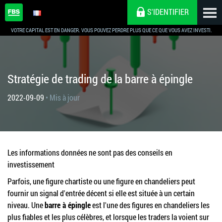
S'IDENTIFIER
VOTRE CAPITAL EST EN DANGER. VOUS POUVEZ PERDRE PLUS QUE CE QUE VOUS AVEZ INVESTI.
Stratégie de trading de la barre à épingle
2022-09-09
• Mis à jour
Les informations données ne sont pas des conseils en
investissement
Parfois, une figure chartiste ou une figure en chandeliers peut
fournir un signal d'entrée décent si elle est située à un certain
niveau. Une
barre à épingle
est l'une des figures en chandeliers les
plus fiables et les plus célèbres, et lorsque les traders la voient sur