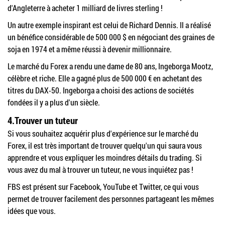
d'Angleterre à acheter 1 milliard de livres sterling !
Un autre exemple inspirant est celui de Richard Dennis. Il a réalisé
un bénéfice considérable de 500 000 $ en négociant des graines de
soja en 1974 et a même réussi à devenir millionnaire.
Le marché du Forex a rendu une dame de 80 ans, Ingeborga Mootz,
célèbre et riche. Elle a gagné plus de 500 000 € en achetant des
titres du DAX-50. Ingeborga a choisi des actions de sociétés
fondées il y a plus d'un siècle.
4.Trouver un tuteur
Si vous souhaitez acquérir plus d'expérience sur le marché du
Forex, il est très important de trouver quelqu'un qui saura vous
apprendre et vous expliquer les moindres détails du trading. Si
vous avez du mal à trouver un tuteur, ne vous inquiétez pas !
FBS est présent sur Facebook, YouTube et Twitter, ce qui vous
permet de trouver facilement des personnes partageant les mêmes
idées que vous.