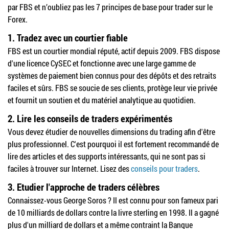
par FBS et n’oubliez pas les 7 principes de base pour trader sur le
Forex.
1. Tradez avec un courtier fiable
FBS est un courtier mondial réputé, actif depuis 2009. FBS dispose
d'une licence CySEC et fonctionne avec une large gamme de
systèmes de paiement bien connus pour des dépôts et des retraits
faciles et sûrs. FBS se soucie de ses clients, protège leur vie privée
et fournit un soutien et du matériel analytique au quotidien.
2. Lire les conseils de traders expérimentés
Vous devez étudier de nouvelles dimensions du trading afin d'être
plus professionnel. C'est pourquoi il est fortement recommandé de
lire des articles et des supports intéressants, qui ne sont pas si
faciles à trouver sur Internet. Lisez des
conseils pour traders
.
3. Etudier l'approche de traders célèbres
Connaissez-vous George Soros ? Il est connu pour son fameux pari
de 10 milliards de dollars contre la livre sterling en 1998. Il a gagné
plus d'un milliard de dollars et a même contraint la Banque