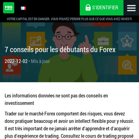
S'IDENTIFIER
VOTRE CAPITAL EST EN DANGER. VOUS POUVEZ PERDRE PLUS QUE CE QUE VOUS AVEZ INVESTI.
7 conseils pour les débutants du Forex
2022-12-02
• Mis à jour
Les informations données ne sont pas des conseils en
investissement
Trader sur le marché Forex comportent des risques, vous devez
donc pratiquer beaucoup et avoir un intellect flexible pour y réussir.
Il est très important de ne jamais arrêter d'apprendre et d'acquérir
plus d'expérience de trading. Consultez le cours de trading proposé