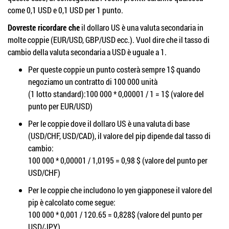
come 0,1 USD e 0,1 USD per 1 punto.
Dovreste ricordare che
il dollaro US è una valuta secondaria in
molte coppie (EUR/USD, GBP/USD ecc.). Vuol dire che il tasso di
cambio della valuta secondaria a USD è uguale a 1.
Per queste coppie un punto costerà sempre 1$ quando
negoziamo un contratto di 100 000 unità
(1 lotto standard):100 000 * 0,00001 / 1 = 1$ (valore del
punto per EUR/USD)
Per le coppie dove il dollaro US è una valuta di base
(USD/CHF, USD/CAD), il valore del pip dipende dal tasso di
cambio:
100 000 * 0,00001 / 1,0195 = 0,98 $ (valore del punto per
USD/CHF)
Per le coppie che includono lo yen giapponese il valore del
pip è calcolato come segue:
100 000 * 0,001 / 120.65 = 0,828$ (valore del punto per
USD/JPY)