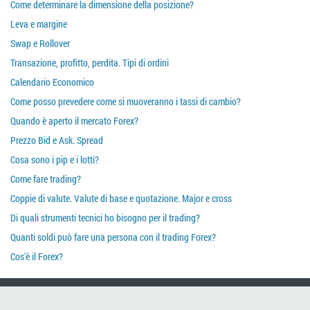
Come determinare la dimensione della posizione?
Leva e margine
Swap e Rollover
Transazione, profitto, perdita. Tipi di ordini
Calendario Economico
Come posso prevedere come si muoveranno i tassi di cambio?
Quando è aperto il mercato Forex?
Prezzo Bid e Ask. Spread
Cosa sono i pip e i lotti?
Come fare trading?
Coppie di valute. Valute di base e quotazione. Major e cross
Di quali strumenti tecnici ho bisogno per il trading?
Quanti soldi può fare una persona con il trading Forex?
Cos'è il Forex?