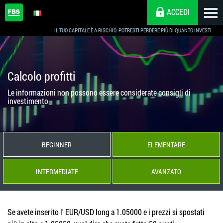
ACCEDI
IL TUO CAPITALE È A RISCHIO. POTRESTI PERDERE PIÙ DI QUANTO INVESTI.
Calcolo profitti
Le informazioni non possono essere considerate consigli di
investimento
BEGINNER
ELEMENTARE
INTERMEDIATE
AVANZATO
Se avete inserito l' EUR/USD long a 1.05000 e i prezzi si spostati