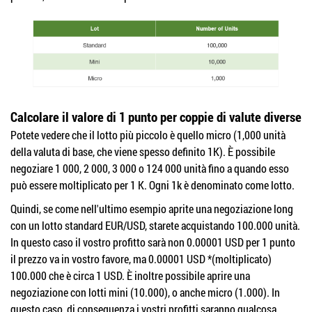
Calcolare il valore di 1 punto per coppie di valute diverse
Potete vedere che il lotto più piccolo è quello micro (1,000 unità
della valuta di base, che viene spesso definito 1K). È possibile
negoziare 1 000, 2 000, 3 000 o 124 000 unità fino a quando esso
può essere moltiplicato per 1 K. Ogni 1k è denominato come lotto.
Quindi, se come nell'ultimo esempio aprite una negoziazione long
con un lotto standard EUR/USD, starete acquistando 100.000 unità.
In questo caso il vostro profitto sarà non 0.00001 USD per 1 punto
il prezzo va in vostro favore, ma 0.00001 USD *(moltiplicato)
100.000 che è circa 1 USD. È inoltre possibile aprire una
negoziazione con lotti mini (10.000), o anche micro (1.000). In
questo caso, di conseguenza i vostri profitti saranno qualcosa