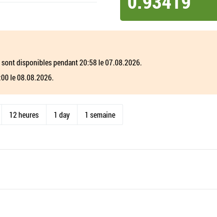
0.93419
 sont disponibles pendant 20:58 le 07.08.2026.
:00 le 08.08.2026.
12 heures
1 day
1 semaine