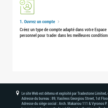
1. Ouvrez un compte
Créez un type de compte adapté dans votre Espace
personnel pour trader dans les meilleures condition
Le site Web est détenu et exploité par Tradestone Limited
Adresse du bureau : 89, Vasileos Georgiou Street, 1st Flo
Adresse du siège social : Arch. Makariou 111 & Vyronos Р