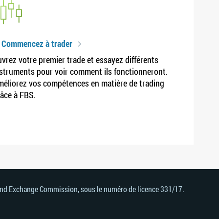
. Commencez à trader
vrez votre premier trade et essayez différents
struments pour voir comment ils fonctionneront.
éliorez vos compétences en matière de trading
âce à FBS.
s and Exchange Commission, sous le numéro de licence 331/17.