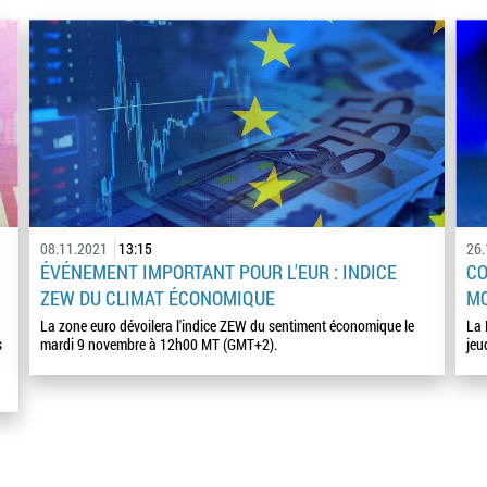
08.11.2021
13:15
26
ÉVÉNEMENT IMPORTANT POUR L'EUR : INDICE
CO
ZEW DU CLIMAT ÉCONOMIQUE
MO
La zone euro dévoilera l'indice ZEW du sentiment économique le
La 
s
mardi 9 novembre à 12h00 MT (GMT+2).
jeu