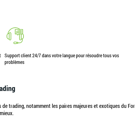
t
Support client 24/7 dans votre langue pour résoudre tous vos
problèmes
rading
s de trading, notamment les paires majeures et exotiques du Forex
 mieux.