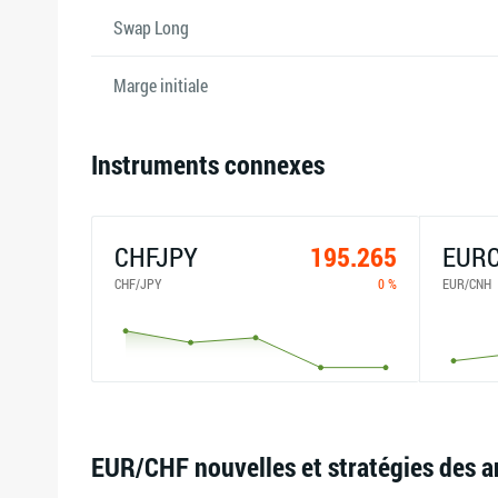
Swap Long
Marge initiale
Instruments connexes
CHFJPY
195.265
EUR
CHF/JPY
0 %
EUR/CNH
EUR/CHF nouvelles et stratégies des a