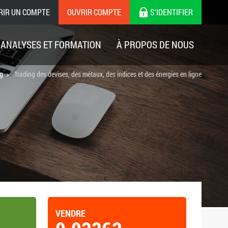
RIR UN COMPTE
OUVRIR COMPTE
S'IDENTIFIER
ANALYSES ET FORMATION
À PROPOS DE NOUS
ng
Trading des devises, des métaux, des indices et des énergies en ligne
VENDRE