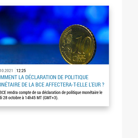
.10.2021
12:25
MMENT LA DÉCLARATION DE POLITIQUE
NÉTAIRE DE LA BCE AFFECTERA-T-ELLE L'EUR ?
BCE rendra compte de sa déclaration de politique monétaire le
di 28 octobre à 14h45 MT (GMT+3).