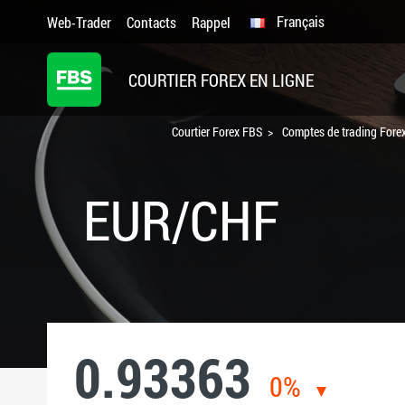
Français
Web-Trader
Contacts
Rappel
COURTIER FOREX EN LIGNE
Courtier Forex FBS
Comptes de trading Forex
EUR/CHF
0.93363
0%