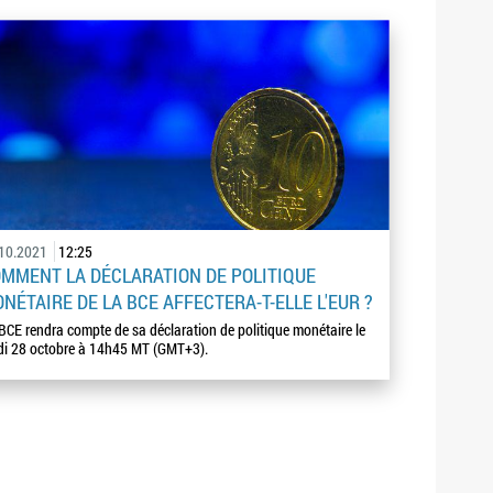
.10.2021
12:25
MMENT LA DÉCLARATION DE POLITIQUE
NÉTAIRE DE LA BCE AFFECTERA-T-ELLE L'EUR ?
BCE rendra compte de sa déclaration de politique monétaire le
di 28 octobre à 14h45 MT (GMT+3).