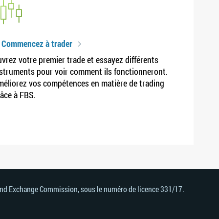
. Commencez à trader
vrez votre premier trade et essayez différents
struments pour voir comment ils fonctionneront.
éliorez vos compétences en matière de trading
âce à FBS.
s and Exchange Commission, sous le numéro de licence 331/17.