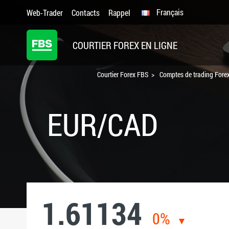
Français
Web-Trader
Contacts
Rappel
COURTIER FOREX EN LIGNE
Courtier Forex FBS
Comptes de trading Forex
EUR/CAD
1.61134
0%