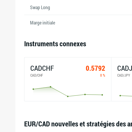
Swap Long
Marge initiale
Instruments connexes
CADCHF
0.5792
CAD
CAD/CHF
0 %
CAD/JPY
EUR/CAD nouvelles et stratégies des a