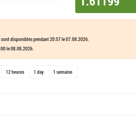
1.61199
 sont disponibles pendant 20:57 le 07.08.2026.
:00 le 08.08.2026.
12 heures
1 day
1 semaine