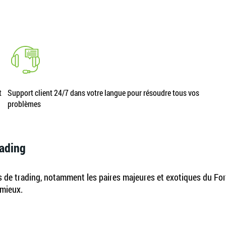
t
Support client 24/7 dans votre langue pour résoudre tous vos
problèmes
rading
s de trading, notamment les paires majeures et exotiques du Forex
 mieux.