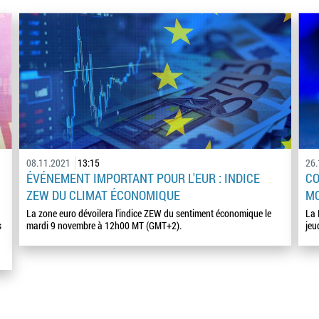
08.11.2021
13:15
26
ÉVÉNEMENT IMPORTANT POUR L'EUR : INDICE
CO
ZEW DU CLIMAT ÉCONOMIQUE
MO
La zone euro dévoilera l'indice ZEW du sentiment économique le
La 
s
mardi 9 novembre à 12h00 MT (GMT+2).
jeu