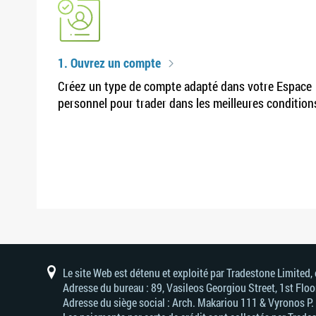
1. Ouvrez un compte
Créez un type de compte adapté dans votre Espace
personnel pour trader dans les meilleures condition
Le site Web est détenu et exploité par Tradestone Limited
Adresse du bureau : 89, Vasileos Georgiou Street, 1st Flo
Adresse du siège social : Arch. Makariou 111 & Vyronos Р