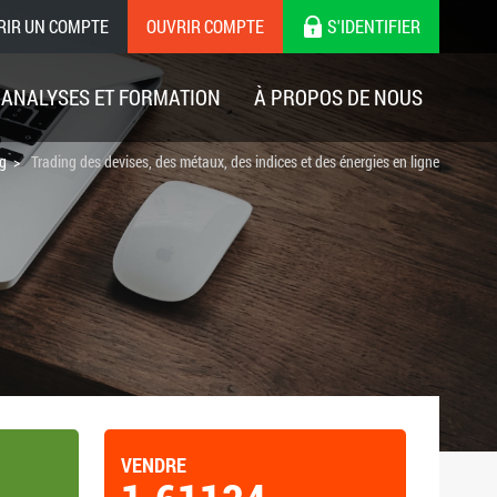
RIR UN COMPTE
OUVRIR COMPTE
S'IDENTIFIER
ANALYSES ET FORMATION
À PROPOS DE NOUS
ng
Trading des devises, des métaux, des indices et des énergies en ligne
VENDRE