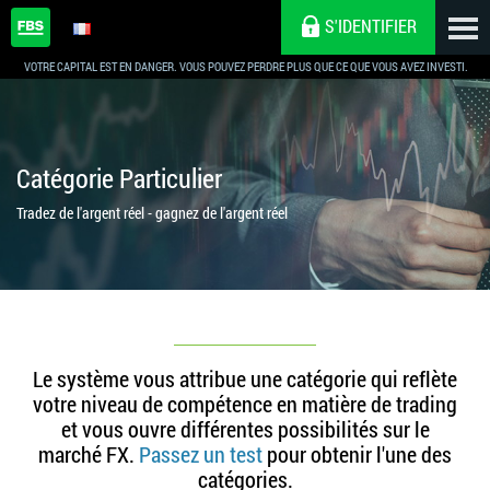
S'IDENTIFIER
VOTRE CAPITAL EST EN DANGER. VOUS POUVEZ PERDRE PLUS QUE CE QUE VOUS AVEZ INVESTI.
Catégorie Particulier
Tradez de l'argent réel - gagnez de l'argent réel
Le système vous attribue une catégorie qui reflète
votre niveau de compétence en matière de trading
et vous ouvre différentes possibilités sur le
marché FX.
Passez un test
pour obtenir l'une des
catégories.