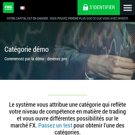
S'IDENTIFIER
VOTRE CAPITAL EST EN DANGER. VOUS POUVEZ PERDRE PLUS QUE CE QUE VOUS AVEZ INVESTI.
Catégorie démo
Commencez par la démo - devenez pro
Le système vous attribue une catégorie qui reflète
votre niveau de compétence en matière de trading
et vous ouvre différentes possibilités sur le
marché FX.
Passez un test
pour obtenir l'une des
catégories.