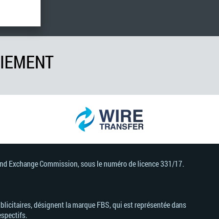
AIEMENT
s and Exchange Commission, sous le numéro de licence 331/17.
licitaires, désignent la marque FBS, qui est représentée dans
espectifs.