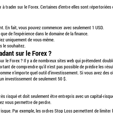
 trader sur le Forex. Certaines d'entre elles sont répertoriées 
nt. En fait, vous pouvez commencer avec seulement 1 USD.
ue de l'expérience dans le domaine de la finance.
ndez uniquement de vous-même.
 le souhaitez.
adant sur le Forex ?
sur le Forex ? Il y a de nombreux sites web qui prétendent doubl
portant de comprendre qu'il n'est pas possible de prédire les résu
 comme n’importe quel outil d’investissement. Si vous avez des o
 un investissement de seulement 50 $.
très risqué et doit seulement être entrepris avec un capital-risqu
vez vous permettre de perdre.
risque. Par exemple, les ordres Stop Loss permettent de limiter 