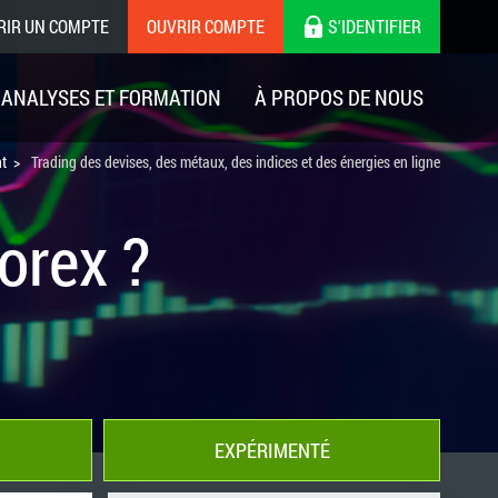
RIR UN COMPTE
OUVRIR COMPTE
S'IDENTIFIER
ANALYSES ET FORMATION
À PROPOS DE NOUS
t
Trading des devises, des métaux, des indices et des énergies en ligne
orex ?
EXPÉRIMENTÉ