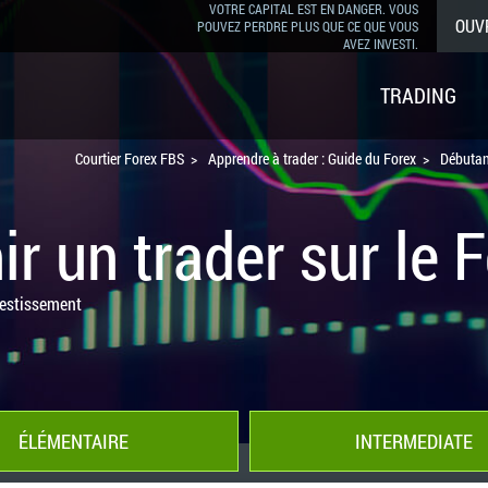
VOTRE CAPITAL EST EN DANGER. VOUS
OUV
POUVEZ PERDRE PLUS QUE CE QUE VOUS
AVEZ INVESTI.
TRADING
Courtier Forex FBS
Apprendre à trader : Guide du Forex
Débutan
r un trader sur le F
vestissement
ÉLÉMENTAIRE
INTERMEDIATE