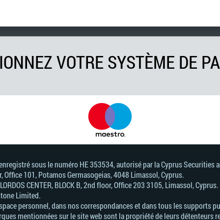
IONNEZ VOTRE SYSTÈME DE P
, enregistré sous le numéro HE 353534, autorisé par la Cyprus Securitie
or, Office 101, Potamos Germasogeias, 4048 Limassol, Cyprus.
. LORDOS CENTER, BLOCK В, 2nd floor, Office 203 3105, Limassol, Cyprus.
stone Limited.
Espace personnel, dans nos correspondances et dans tous les supports pub
ques mentionnées sur le site web sont la propriété de leurs détenteurs r