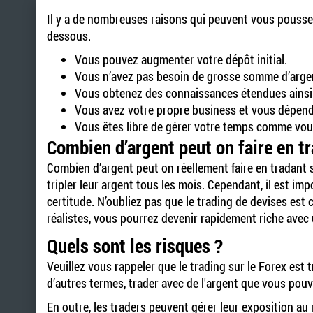
Il y a de nombreuses raisons qui peuvent vous pousser à
dessous.
Vous pouvez augmenter votre dépôt initial.
Vous n’avez pas besoin de grosse somme d’arge
Vous obtenez des connaissances étendues ainsi q
Vous avez votre propre business et vous dépe
Vous êtes libre de gérer votre temps comme vous
Combien d’argent peut on faire en tr
Combien d’argent peut on réellement faire en tradant 
tripler leur argent tous les mois. Cependant, il est im
certitude. N’oubliez pas que le trading de devises est
réalistes, vous pourrez devenir rapidement riche avec
Quels sont les risques ?
Veuillez vous rappeler que le trading sur le Forex est 
d’autres termes, trader avec de l'argent que vous pou
En outre, les traders peuvent gérer leur exposition au 