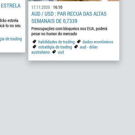
 ESTRELA
17.11.2020
16:10
AUD / USD : PAR RECUA DAS ALTAS
SEMANAIS DE 0,7339
drão estrela
icá-lo no seu
Preocupações com bloqueios nos EUA, poderá
pesar no humor do mercado
gia de trading
habilidades de trading
dados econômicos
estratégia de trading
aud - dólar
australiano
usd