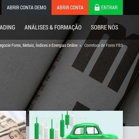
ABRIR CONTA DEMO
ABRIR CONTA
ENTRAR
ADING
ANÁLISES & FORMAÇÃO
SOBRE NÓS
egocie Forex, Metais, Índices e Energias Online
Corretora de Forex FBS