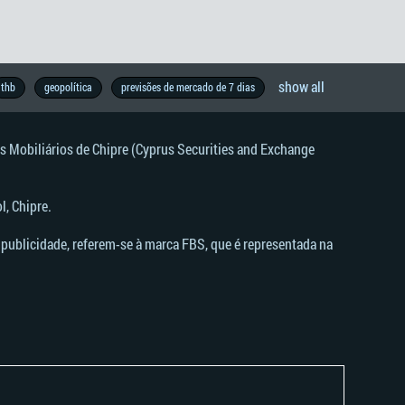
show all
thb
geopolítica
previsões de mercado de 7 dias
s Mobiliários de Chipre (Cyprus Securities and Exchange
, Chipre.
publicidade, referem-se à marca FBS, que é representada na