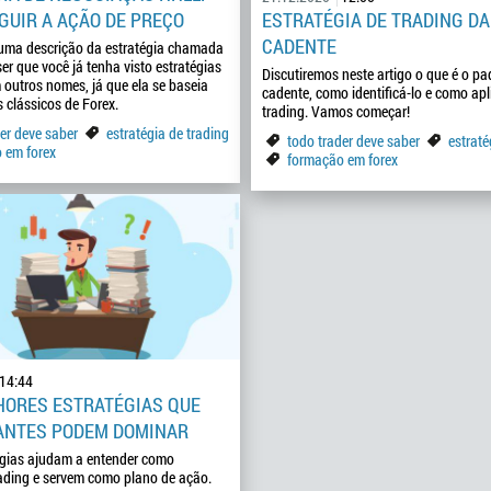
GUIR A AÇÃO DE PREÇO
ESTRATÉGIA DE TRADING DA
CADENTE
 uma descrição da estratégia chamada
r que você já tenha visto estratégias
Discutiremos neste artigo o que é o pa
 outros nomes, já que ela se baseia
cadente, como identificá-lo e como apl
s clássicos de Forex.
trading. Vamos começar!
er deve saber
estratégia de trading
todo trader deve saber
estraté
 em forex
formação em forex
14:44
HORES ESTRATÉGIAS QUE
IANTES PODEM DOMINAR
égias ajudam a entender como
rading e servem como plano de ação.