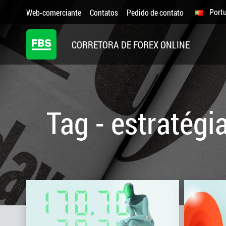
Port
Web-comerciante
Contatos
Pedido de contato
CORRETORA DE FOREX ONLINE
Tag - estratégi