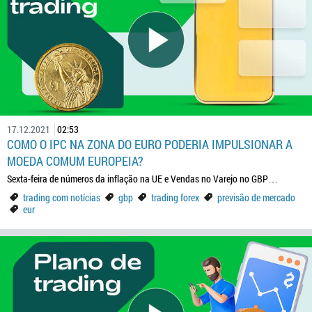
17.12.2021
02:53
COMO O IPC NA ZONA DO EURO PODERIA IMPULSIONAR A
MOEDA COMUM EUROPEIA?
Sexta-feira de números da inflação na UE e Vendas no Varejo no GBP…
trading com notícias
gbp
trading forex
previsão de mercado
eur