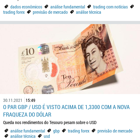
dados econômicos
análise fundamental
trading com notícias
trading forex
previsão de mercado
análise técnica
30.11.2021
15:49
O PAR GBP / USD É VISTO ACIMA DE 1,3300 COM A NOVA
FRAQUEZA DO DÓLAR
Queda nos rendimentos do Tesouro pesam sobre o USD
análise fundamental
gbp
trading forex
previsão de mercado
análise técnica
usd