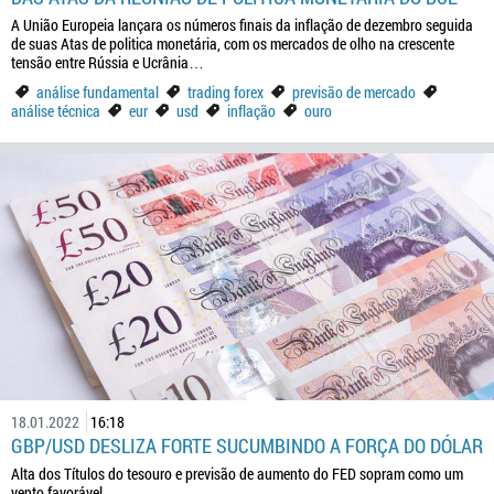
A União Europeia lançara os números finais da inflação de dezembro seguida
de suas Atas de politica monetária, com os mercados de olho na crescente
tensão entre Rússia e Ucrânia…
análise fundamental
trading forex
previsão de mercado
análise técnica
eur
usd
inflação
ouro
18.01.2022
16:18
GBP/USD DESLIZA FORTE SUCUMBINDO A FORÇA DO DÓLAR
Alta dos Títulos do tesouro e previsão de aumento do FED sopram como um
vento favorável