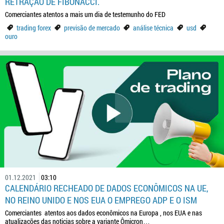
RETRAÇÃO DE FIBONACCI.
Comerciantes atentos a mais um dia de testemunho do FED
trading forex
previsão de mercado
análise técnica
usd
ouro
01.12.2021
03:10
CALENDÁRIO RECHEADO DE DADOS ECONÔMICOS NA UE,
NO REINO UNIDO E NOS EUA O EMPREGO ADP E O ISM
Comerciantes atentos aos dados econômicos na Europa , nos EUA e nas
atualizações das noticias sobre a variante Ômicron…