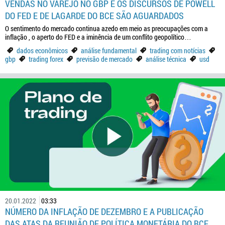
VENDAS NO VAREJO NO GBP E OS DISCURSOS DE POWELL
DO FED E DE LAGARDE DO BCE SÃO AGUARDADOS
O sentimento do mercado continua azedo em meio as preocupações com a
inflação , o aperto do FED e a iminência de um conflito geopolítico…
dados econômicos
análise fundamental
trading com notícias
gbp
trading forex
previsão de mercado
análise técnica
usd
20.01.2022
03:33
NÚMERO DA INFLAÇÃO DE DEZEMBRO E A PUBLICAÇÃO
DAS ATAS DA REUNIÃO DE POLÍTICA MONETÁRIA DO BCE