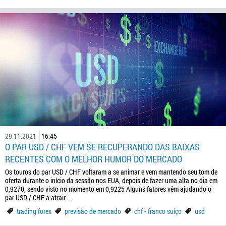
29.11.2021
16:45
O PAR USD / CHF VEM SE RECUPERANDO DAS BAIXAS
RECENTES COM O MELHOR HUMOR DO MERCADO
Os touros do par USD / CHF voltaram a se animar e vem mantendo seu tom de
oferta durante o início da sessão nos EUA, depois de fazer uma alta no dia em
0,9270, sendo visto no momento em 0,9225 Alguns fatores vêm ajudando o
par USD / CHF a atrair…
trading forex
previsão de mercado
chf - franco suíço
usd