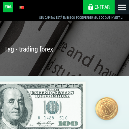
ENTRAR
SEU CAPITAL ESTÁ EM RISCO. PODE PERDER MAIS DO QUE INVESTIU.
Tag - trading forex