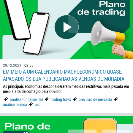
29.12.2021
02:55
EM MEIO A UM CALENDÁRIO MACROECONÔMICO QUASE
APAGADO, OS EUA PUBLICARÃO AS VENDAS DE MORADIA
As principais economias desconsideraram medidas restritivas mais pesada em
meio a alta de contagio pela Omicron…
análise fundamental
trading forex
previsão de mercado
análise técnica
usd