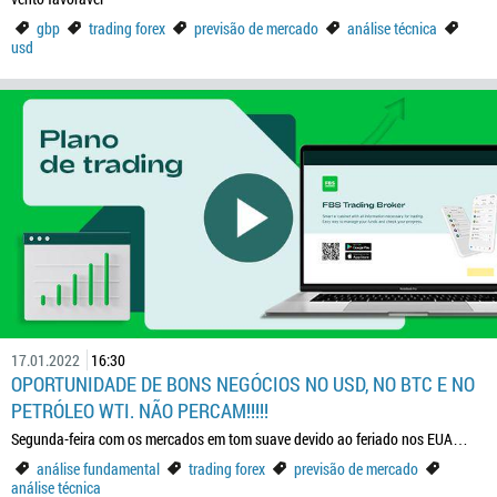
gbp
trading forex
previsão de mercado
análise técnica
usd
17.01.2022
16:30
OPORTUNIDADE DE BONS NEGÓCIOS NO USD, NO BTC E NO
PETRÓLEO WTI. NÃO PERCAM!!!!!
Segunda-feira com os mercados em tom suave devido ao feriado nos EUA…
análise fundamental
trading forex
previsão de mercado
análise técnica