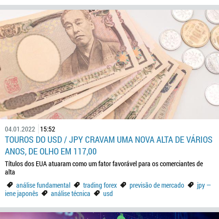
04.01.2022
15:52
TOUROS DO USD / JPY CRAVAM UMA NOVA ALTA DE VÁRIOS
ANOS, DE OLHO EM 117,00
Títulos dos EUA atuaram como um fator favorável para os comerciantes de
alta
análise fundamental
trading forex
previsão de mercado
jpy —
iene japonês
análise técnica
usd