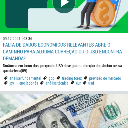
09.12.2021
03:36
FALTA DE DADOS ECONÔMICOS RELEVANTES ABRE O
CAMINHO PARA ALGUMA CORREÇÃO OU O USD ENCONTRA
DEMANDA?
Dinâmica em torno dos preços do USD deve guiar a direção do câmbio nessa
quinta-feira(09)…
análise fundamental
gbp
trading forex
previsão de mercado
jpy — iene japonês
análise técnica
eur
usd