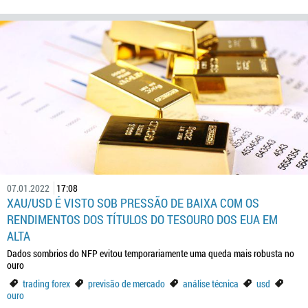
07.01.2022
17:08
XAU/USD É VISTO SOB PRESSÃO DE BAIXA COM OS
RENDIMENTOS DOS TÍTULOS DO TESOURO DOS EUA EM
ALTA
Dados sombrios do NFP evitou temporariamente uma queda mais robusta no
ouro
trading forex
previsão de mercado
análise técnica
usd
ouro