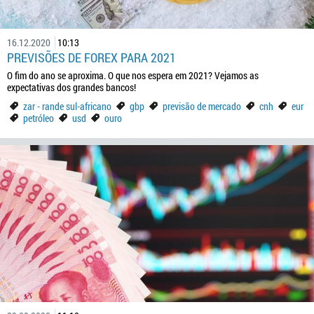
16.12.2020
10:13
PREVISÕES DE FOREX PARA 2021
O fim do ano se aproxima. O que nos espera em 2021? Vejamos as
expectativas dos grandes bancos!
zar - rande sul-africano
gbp
previsão de mercado
cnh
eur
petróleo
usd
ouro