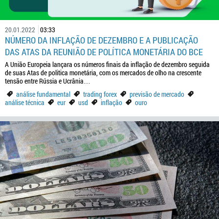
20.01.2022
03:33
NÚMERO DA INFLAÇÃO DE DEZEMBRO E A PUBLICAÇÃO
DAS ATAS DA REUNIÃO DE POLÍTICA MONETÁRIA DO BCE
A União Europeia lançara os números finais da inflação de dezembro seguida
de suas Atas de politica monetária, com os mercados de olho na crescente
tensão entre Rússia e Ucrânia…
análise fundamental
trading forex
previsão de mercado
análise técnica
eur
usd
inflação
ouro