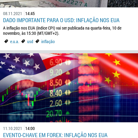
08.11.2021
14:45
DADO IMPORTANTE PARA O USD: INFLAÇÃO NOS EUA
A inflação nos EUA (índice CPI) vai ser publicada na quarta-feira, 10 de
novembro, às 15:30 (MT/GMT+2).
e.u.a.
usd
inflação
11.10.2021
14:00
EVENTO-CHAVE EM FOREX: INFLAÇÃO NOS EUA