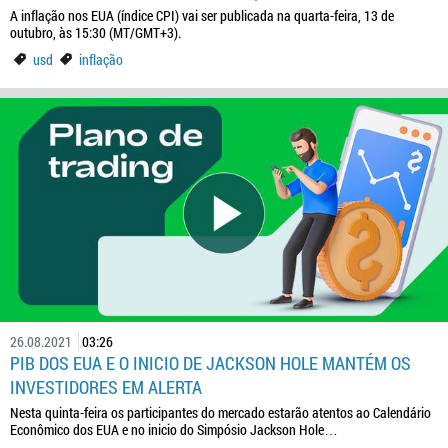
A inflação nos EUA (índice CPI) vai ser publicada na quarta-feira, 13 de
outubro, às 15:30 (MT/GMT+3).
usd
inflação
26.08.2021
03:26
PIB DOS EUA E O INICIO DE JACKSON HOLE MANTÉM OS
INVESTIDORES EM ALERTA
Nesta quinta-feira os participantes do mercado estarão atentos ao Calendário
Econômico dos EUA e no inicio do Simpósio Jackson Hole…