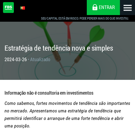
ENTRAR
SEU CAPITAL ESTÁ EM RISCO. PODE PERDER MAIS DO QUE INVESTIU.
Estratégia de tendência nova e simples
2024-03-26
• Atualizado
Informação não é consultoria em investimentos
Como sabemos, fortes movimentos de tendência são importantes
no mercado. Apresentamos uma estratégia de tendência que
permitirá identificar o arranque de uma forte tendência e abrir
uma posição.