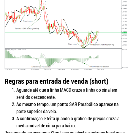
Regras para entrada de venda (short)
Aguarde até que a linha MACD cruze a linha do sinal em
sentido descendente.
Ao mesmo tempo, um ponto SAR Parabólico aparece na
parte superior da vela.
A confirmação é feita quando o gráfico de preços cruza a
média móvel de cima para baixo.
Recomenda-se usar uma Stop Loss no nível da máxima local mais