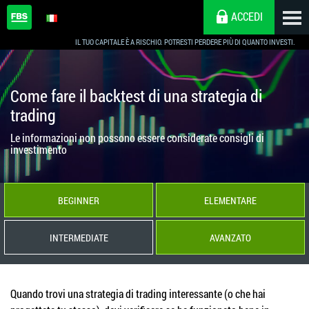
ACCEDI
IL TUO CAPITALE È A RISCHIO. POTRESTI PERDERE PIÙ DI QUANTO INVESTI.
Come fare il backtest di una strategia di
trading
Le informazioni non possono essere considerate consigli di
investimento
BEGINNER
ELEMENTARE
INTERMEDIATE
AVANZATO
Quando trovi una strategia di trading interessante (o che hai