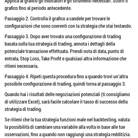
Applica al grafico gli indicatori e gli strumenti necessari. Scorri il
grafico fino al periodo antecedente.
Passaggio 2. Controlla il grafico a candele per trovare le
configurazioni che sono coerenti con la strategia che stai testando.
Passaggio 3. Dopo aver trovato una configurazione di trading
basata sulla tua strategia di trading, annota i dettagli della
potenziale transazione effettuata. Prendi nota di data, punto di
entrata, Stop Loss, Take Profit e qualsiasi altra informazione che
ritieni necessaria.
Passaggio 4. Ripeti questa procedura fino a quando trovi un’altra
possibile configurazione di trading, quindi torna al passaggio 3.
Quando hai i risultati delle negoziazioni potenziali (ti consigliamo
di utilizzare Excel), sarà facile calcolare il tasso di successo della
strategia di trading.
Se ritieni che la tua strategia funzioni male nel backtesting, valuta
la possibilità di cambiare una variabile alla volta in base alle tue
osservazioni, fino a quando non raggiungi una strategia redditizia.