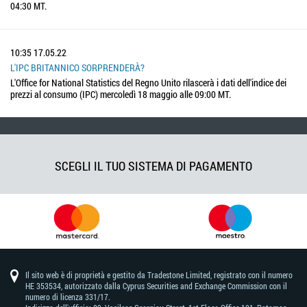
04:30 MT.
10:35
17.05.22
L'IPC BRITANNICO SORPRENDERÀ?
L'Office for National Statistics del Regno Unito rilascerà i dati dell'indice dei
prezzi al consumo (IPC) mercoledì 18 maggio alle 09:00 MT.
SCEGLI IL TUO SISTEMA DI PAGAMENTO
Il sito web è di proprietà e gestito da Tradestone Limited, registrato con il numero
HE 353534, autorizzato dalla Cyprus Securities and Exchange Commission con il
numero di licenza 331/17.