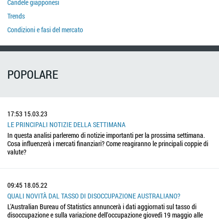
Candele giapponesi
Trends
Condizioni e fasi del mercato
POPOLARE
17:53
15.03.23
LE PRINCIPALI NOTIZIE DELLA SETTIMANA
In questa analisi parleremo di notizie importanti per la prossima settimana.
Cosa influenzerà i mercati finanziari? Come reagiranno le principali coppie di
valute?
09:45
18.05.22
QUALI NOVITÀ DAL TASSO DI DISOCCUPAZIONE AUSTRALIANO?
L'Australian Bureau of Statistics annuncerà i dati aggiornati sul tasso di
disoccupazione e sulla variazione dell'occupazione giovedì 19 maggio alle