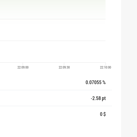
0.07055 %
-2.58 pt
0 $