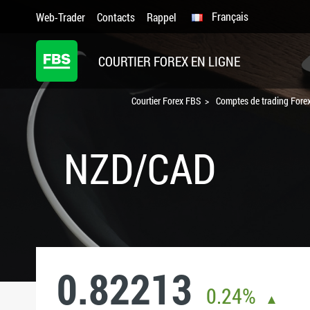
Français
Web-Trader
Contacts
Rappel
COURTIER FOREX EN LIGNE
Courtier Forex FBS
Comptes de trading Forex
NZD/CAD
0.82213
0.24%