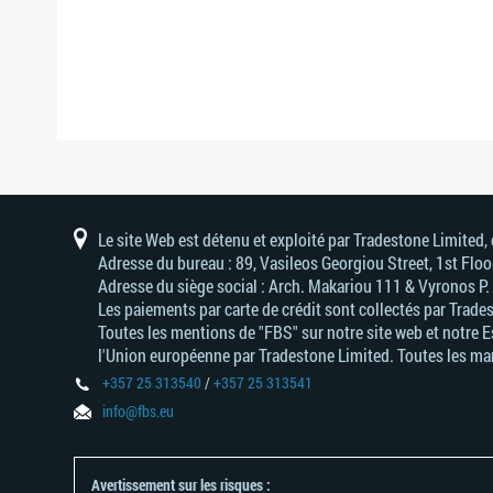
Le site Web est détenu et exploité par Tradestone Limited
Adresse du bureau : 89, Vasileos Georgiou Street, 1st Flo
Adresse du siège social : Arch. Makariou 111 & Vyronos Р
Les paiements par carte de crédit sont collectés par Trade
Toutes les mentions de "FBS" sur notre site web et notre 
l'Union européenne par Tradestone Limited. Toutes les mar
+357 25 313540
/
+357 25 313541
info@fbs.eu
Avertissement sur les risques :