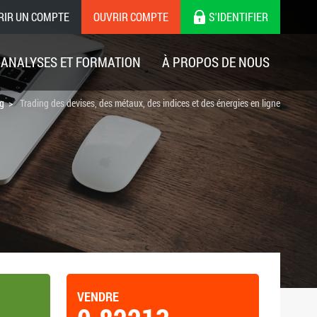
RIR UN COMPTE
OUVRIR COMPTE
S'IDENTIFIER
ANALYSES ET FORMATION
À PROPOS DE NOUS
ng
Trading des devises, des métaux, des indices et des énergies en ligne
VENDRE