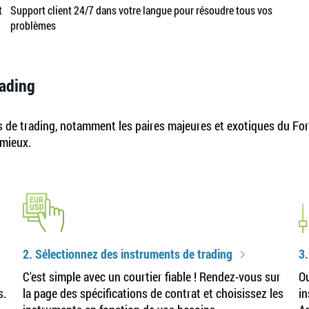
t
Support client 24/7 dans votre langue pour résoudre tous vos
problèmes
rading
s de trading, notamment les paires majeures et exotiques du Forex
 mieux.
2. Sélectionnez des instruments de trading
3
C'est simple avec un courtier fiable ! Rendez-vous sur
Ou
s.
la page des spécifications de contrat et choisissez les
in