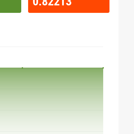
0.82213