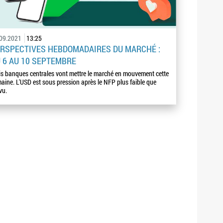
.09.2021
13:25
RSPECTIVES HEBDOMADAIRES DU MARCHÉ :
 6 AU 10 SEPTEMBRE
is banques centrales vont mettre le marché en mouvement cette
aine. L'USD est sous pression après le NFP plus faible que
vu.