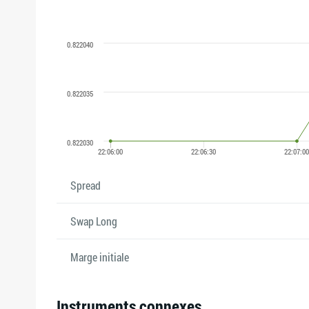
Spread
Swap Long
Marge initiale
Instruments connexes