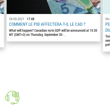
28.09.2021
17:48
06
COMMENT LE PIB AFFECTERA-T-IL LE CAD ?
PE
DU
What will happen? Canadian m/m GDP will be announced at 15:30
MT (GMT+3) on Thursday, September 30…
Tro
sem
pré