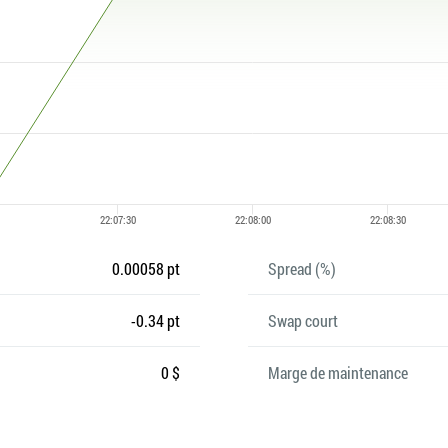
0.00058 pt
Spread (%)
-0.34 pt
Swap court
0 $
Marge de maintenance