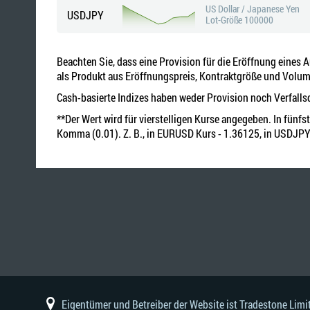
US Dollar / Japanese Yen
USDJPY
Lot-Größe 100000
Beachten Sie, dass eine Provision für die Eröffnung eines 
als Produkt aus Eröffnungspreis, Kontraktgröße und Volum
Cash-basierte Indizes haben weder Provision noch Verfall
**Der Wert wird für vierstelligen Kurse angegeben. In fünfs
Komma (0.01). Z. B., in EURUSD Kurs - 1.36125, in USDJPY
Eigentümer und Betreiber der Website ist Tradestone Li