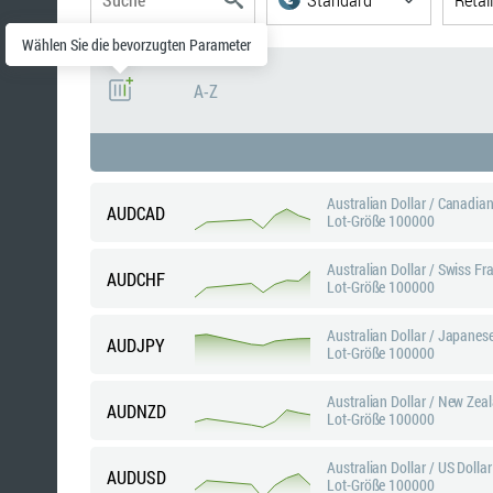
Wählen Sie die bevorzugten Parameter
A-Z
Hebelwirkung
Minimale Marge
Australian Dollar / Canadian
Typische Differenz
AUDCAD
Lot-Größe 100000
Swap Lang
Australian Dollar / Swiss Fr
AUDCHF
Lot-Größe 100000
Swap-Short
Australian Dollar / Japanes
AUDJPY
Lot-Größe 100000
Australian Dollar / New Zea
AUDNZD
Lot-Größe 100000
Australian Dollar / US Dollar
AUDUSD
Lot-Größe 100000