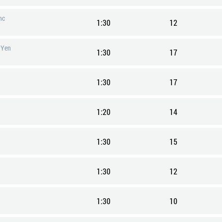
nc
1:30
12
 Yen
1:30
17
n
1:30
17
1:20
14
1:30
15
1:30
12
1:30
10