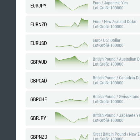
Euro / Japanese Yen
EURJPY
Lot-Größe 100000
Euro / New Zealand Dollar
EURNZD
Lot-Größe 100000
Euro/ U.S. Dollar
EURUSD
Lot-Größe 100000
British Pound / Australian D
GBPAUD
Lot-Größe 100000
British Pound / Canadian Do
GBPCAD
Lot-Größe 100000
British Pound / Swiss Franc
GBPCHF
Lot-Größe 100000
British Pound / Japanese Y
GBPJPY
Lot-Größe 100000
Great Britain Pound / New Z
GBPNZD
Lot-Größe 100000