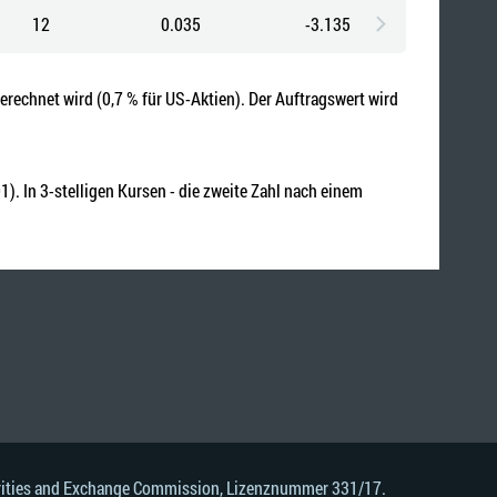
12
0.035
-3.135
erechnet wird (0,7 % für US-Aktien). Der Auftragswert wird
). In 3-stelligen Kursen - die zweite Zahl nach einem
urities and Exchange Commission, Lizenznummer 331/17.