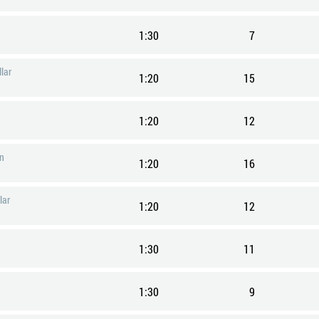
1:30
7
lar
1:20
15
1:20
12
en
1:20
16
lar
1:20
12
1:30
11
1:30
9