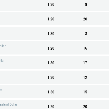
1:30
8
1:20
20
1:30
8
ollar
1:20
16
llar
1:30
17
1:30
12
en
1:30
15
ealand Dollar
1:20
20