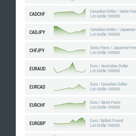
Canadian Dollar / Swiss Fra
CADCHF
Lot-Größe 100000
Canadian Dollar / Japanese
CADJPY
Lot-Größe 100000
Swiss Franc / Japanese Ye
CHFJPY
Lot-Größe 100000
Euro / Australian Dollar
EURAUD
Lot-Größe 100000
Euro / Canadian Dollar
EURCAD
Lot-Größe 100000
Euro / Swiss Franc
EURCHF
Lot-Größe 100000
Euro / British Pound
EURGBP
Lot-Größe 100000