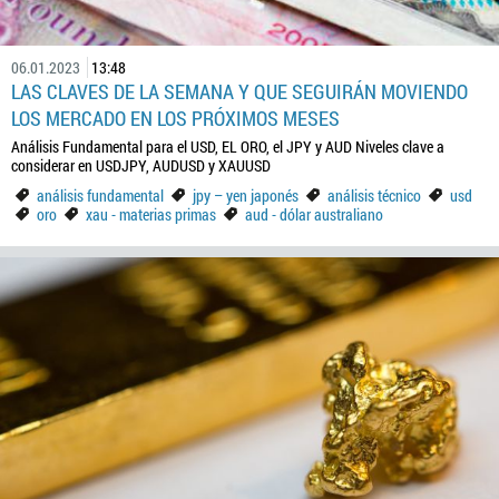
06.01.2023
13:48
LAS CLAVES DE LA SEMANA Y QUE SEGUIRÁN MOVIENDO
LOS MERCADO EN LOS PRÓXIMOS MESES
Análisis Fundamental para el USD, EL ORO, el JPY y AUD Niveles clave a
considerar en USDJPY, AUDUSD y XAUUSD
análisis fundamental
jpy – yen japonés
análisis técnico
usd
oro
xau - materias primas
aud - dólar australiano