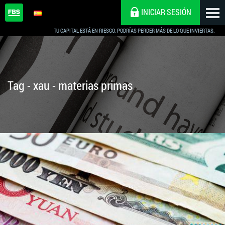
INICIAR SESIÓN
TU CAPITAL ESTÁ EN RIESGO. PODRÍAS PERDER MÁS DE LO QUE INVIERTAS.
Tag - xau - materias primas