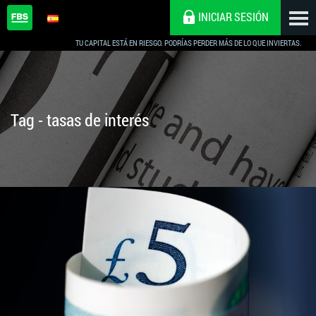
INICIAR SESIÓN
TU CAPITAL ESTÁ EN RIESGO. PODRÍAS PERDER MÁS DE LO QUE INVIERTAS.
Tag - tasas de interés