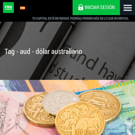
INICIAR SESIÓN
TU CAPITAL ESTÁ EN RIESGO. PODRÍAS PERDER MÁS DE LO QUE INVIERTAS.
Tag - aud - dólar australiano