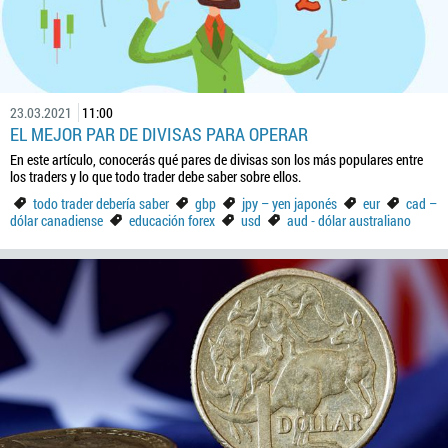
23.03.2021
11:00
EL MEJOR PAR DE DIVISAS PARA OPERAR
En este artículo, conocerás qué pares de divisas son los más populares entre
los traders y lo que todo trader debe saber sobre ellos.
todo trader debería saber
gbp
jpy – yen japonés
eur
cad –
dólar canadiense
educación forex
usd
aud - dólar australiano