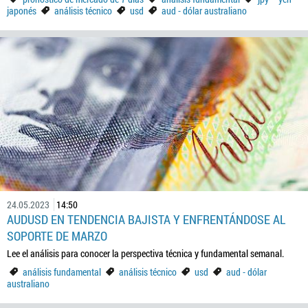
japonés
análisis técnico
usd
aud - dólar australiano
24.05.2023
14:50
AUDUSD EN TENDENCIA BAJISTA Y ENFRENTÁNDOSE AL
SOPORTE DE MARZO
Lee el análisis para conocer la perspectiva técnica y fundamental semanal.
análisis fundamental
análisis técnico
usd
aud - dólar
australiano