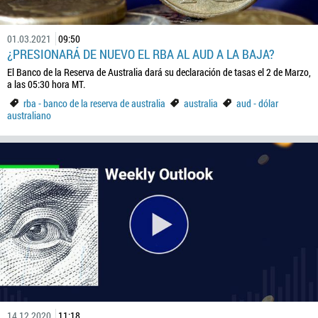
01.03.2021
09:50
¿PRESIONARÁ DE NUEVO EL RBA AL AUD A LA BAJA?
El Banco de la Reserva de Australia dará su declaración de tasas el 2 de Marzo,
a las 05:30 hora MT.
rba - banco de la reserva de australia
australia
aud - dólar
australiano
14.12.2020
11:18