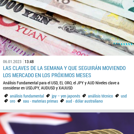
06.01.2023
13:48
LAS CLAVES DE LA SEMANA Y QUE SEGUIRÁN MOVIENDO
LOS MERCADO EN LOS PRÓXIMOS MESES
Análisis Fundamental para el USD, EL ORO, el JPY y AUD Niveles clave a
considerar en USDJPY, AUDUSD y XAUUSD
análisis fundamental
jpy – yen japonés
análisis técnico
usd
oro
xau - materias primas
aud - dólar australiano