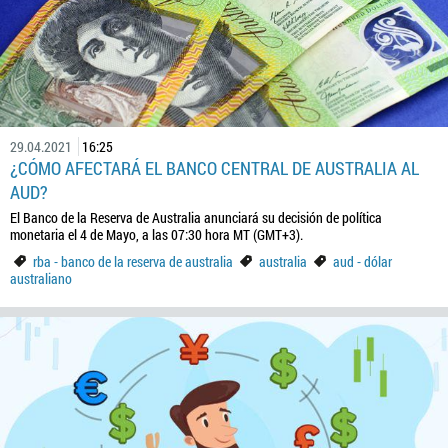
29.04.2021
16:25
¿CÓMO AFECTARÁ EL BANCO CENTRAL DE AUSTRALIA AL
AUD?
El Banco de la Reserva de Australia anunciará su decisión de política
monetaria el 4 de Mayo, a las 07:30 hora MT (GMT+3).
rba - banco de la reserva de australia
australia
aud - dólar
australiano