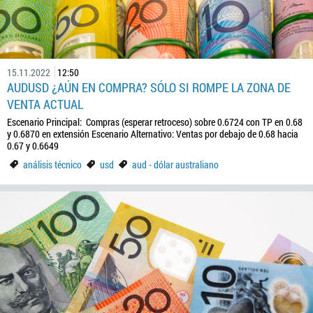
15.11.2022
12:50
AUDUSD ¿AÚN EN COMPRA? SÓLO SI ROMPE LA ZONA DE
VENTA ACTUAL
Escenario Principal: Compras (esperar retroceso) sobre 0.6724 con TP en 0.68
y 0.6870 en extensión Escenario Alternativo: Ventas por debajo de 0.68 hacia
0.67 y 0.6649
análisis técnico
usd
aud - dólar australiano