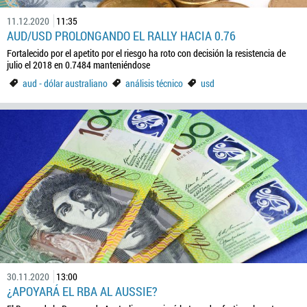
11.12.2020
11:35
AUD/USD PROLONGANDO EL RALLY HACIA 0.76
Fortalecido por el apetito por el riesgo ha roto con decisión la resistencia de
julio el 2018 en 0.7484 manteniéndose
aud - dólar australiano
análisis técnico
usd
30.11.2020
13:00
¿APOYARÁ EL RBA AL AUSSIE?