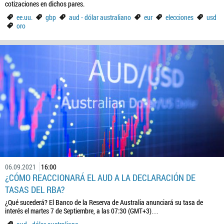
cotizaciones en dichos pares.
ee.uu.
gbp
aud - dólar australiano
eur
elecciones
usd
oro
06.09.2021
16:00
¿CÓMO REACCIONARÁ EL AUD A LA DECLARACIÓN DE
TASAS DEL RBA?
¿Qué sucederá? El Banco de la Reserva de Australia anunciará su tasa de
interés el martes 7 de Septiembre, a las 07:30 (GMT+3)…