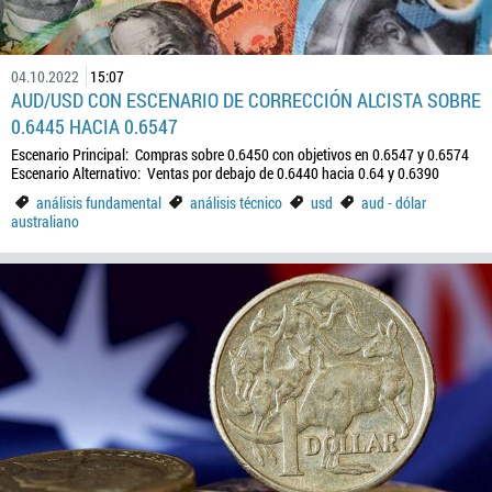
04.10.2022
15:07
AUD/USD CON ESCENARIO DE CORRECCIÓN ALCISTA SOBRE
0.6445 HACIA 0.6547
Escenario Principal: Compras sobre 0.6450 con objetivos en 0.6547 y 0.6574
Escenario Alternativo: Ventas por debajo de 0.6440 hacia 0.64 y 0.6390
análisis fundamental
análisis técnico
usd
aud - dólar
australiano