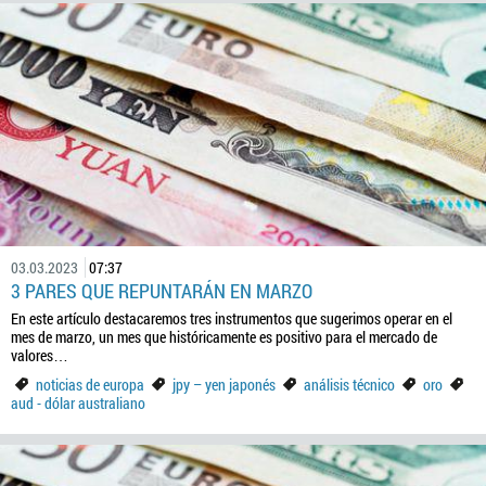
03.03.2023
07:37
3 PARES QUE REPUNTARÁN EN MARZO
En este artículo destacaremos tres instrumentos que sugerimos operar en el
mes de marzo, un mes que históricamente es positivo para el mercado de
valores…
noticias de europa
jpy – yen japonés
análisis técnico
oro
aud - dólar australiano