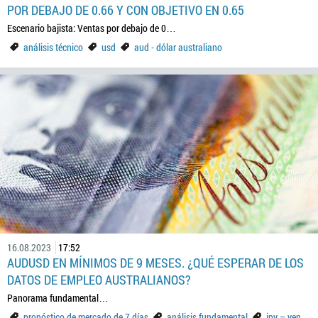
POR DEBAJO DE 0.66 Y CON OBJETIVO EN 0.65
Escenario bajista: Ventas por debajo de 0…
análisis técnico
usd
aud - dólar australiano
16.08.2023
17:52
AUDUSD EN MÍNIMOS DE 9 MESES. ¿QUÉ ESPERAR DE LOS
DATOS DE EMPLEO AUSTRALIANOS?
Panorama fundamental…
pronóstico de mercado de 7 días
análisis fundamental
jpy – yen