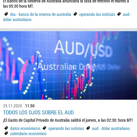
El Banco de la Reserva de Australia anunciará la tasa de efectivo el martes a
las 05:30 hora MT.
rba - banco de la reserva de australia
operando las noticias
aud -
dólar australiano
25.11.2020
11:50
TODOS LOS OJOS SOBRE EL AUD
¡El Gasto de Capital Privado de Australia saldrá el jueves, a las 02:30: hora MT!
datos económicos
operando las noticias
aud - dólar australiano
calendario económico