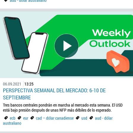
aud - dólar australiano
06.09.2021
13:25
PERSPECTIVA SEMANAL DEL MERCADO: 6-10 DE
SEPTIEMBRE
Tres bancos centrales pondrán en marcha al mercado esta semana. El USD
está bajo presión después de unas NFP más débiles de lo esperado.
ecb
eur
cad – dólar canadiense
usd
aud - dólar
australiano