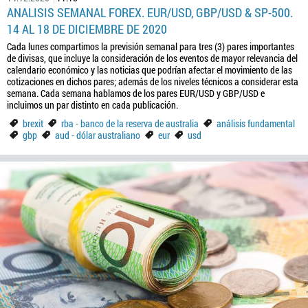
ANALISIS SEMANAL FOREX. EUR/USD, GBP/USD & SP-500.
14 AL 18 DE DICIEMBRE DE 2020
Cada lunes compartimos la previsión semanal para tres (3) pares importantes
de divisas, que incluye la consideración de los eventos de mayor relevancia del
calendario económico y las noticias que podrían afectar el movimiento de las
cotizaciones en dichos pares; además de los niveles técnicos a considerar esta
semana. Cada semana hablamos de los pares EUR/USD y GBP/USD e
incluimos un par distinto en cada publicación.
brexit
rba - banco de la reserva de australia
análisis fundamental
gbp
aud - dólar australiano
eur
usd