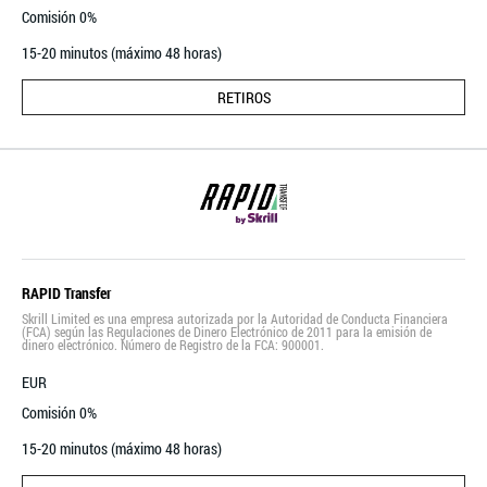
Comisión 0%
15-20 minutos (máximo 48 horas)
RETIROS
RAPID Transfer
Skrill Limited es una empresa autorizada por la Autoridad de Conducta Financiera
(FCA) según las Regulaciones de Dinero Electrónico de 2011 para la emisión de
dinero electrónico. Número de Registro de la FCA: 900001.
EUR
Comisión 0%
15-20 minutos (máximo 48 horas)