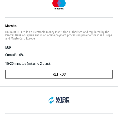
Maestro
Unlimint EU Ltd is an Electronic Money Institution authorised and regulated by the
Central Bank of Cyprus and is an online payment processing provider for Visa Europe
and MasterCard Europe.
EUR
Comisión 0%
15-20 minutos (máximo 2 días).
RETIROS