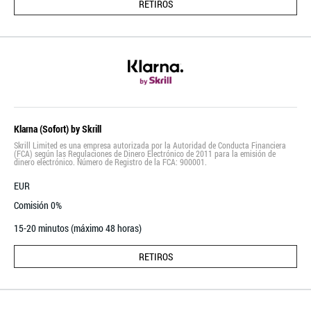
RETIROS
Klarna (Sofort) by Skrill
Skrill Limited es una empresa autorizada por la Autoridad de Conducta Financiera
(FCA) según las Regulaciones de Dinero Electrónico de 2011 para la emisión de
dinero electrónico. Número de Registro de la FCA: 900001.
EUR
Comisión 0%
15-20 minutos (máximo 48 horas)
RETIROS