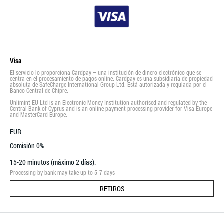
Visa
El servicio lo proporciona Cardpay – una institución de dinero electrónico que se
centra en el procesamiento de pagos online. Cardpay es una subsidiaria de propiedad
absoluta de SafeCharge International Group Ltd. Está autorizada y regulada por el
Banco Central de Chipre.
Unlimint EU Ltd is an Electronic Money Institution authorised and regulated by the
Central Bank of Cyprus and is an online payment processing provider for Visa Europe
and MasterCard Europe.
EUR
Comisión 0%
15-20 minutos (máximo 2 días).
Processing by bank may take up to 5-7 days
RETIROS