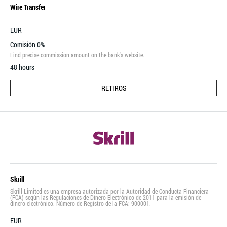
Wire Transfer
EUR
Comisión 0%
Find precise commission amount on the bank's website.
48 hours
RETIROS
Skrill
Skrill Limited es una empresa autorizada por la Autoridad de Conducta Financiera
(FCA) según las Regulaciones de Dinero Electrónico de 2011 para la emisión de
dinero electrónico. Número de Registro de la FCA: 900001.
EUR