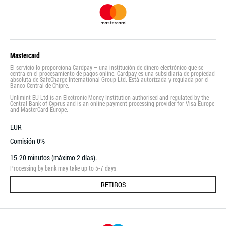
Mastercard
El servicio lo proporciona Cardpay – una institución de dinero electrónico que se
centra en el procesamiento de pagos online. Cardpay es una subsidiaria de propiedad
absoluta de SafeCharge International Group Ltd. Está autorizada y regulada por el
Banco Central de Chipre.
Unlimint EU Ltd is an Electronic Money Institution authorised and regulated by the
Central Bank of Cyprus and is an online payment processing provider for Visa Europe
and MasterCard Europe.
EUR
Comisión 0%
15-20 minutos (máximo 2 días).
Processing by bank may take up to 5-7 days
RETIROS