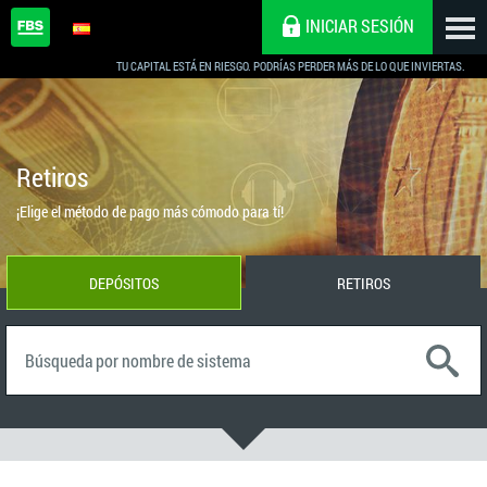
INICIAR SESIÓN
TU CAPITAL ESTÁ EN RIESGO. PODRÍAS PERDER MÁS DE LO QUE INVIERTAS.
Retiros
¡Elige el método de pago más cómodo para tí!
DEPÓSITOS
RETIROS