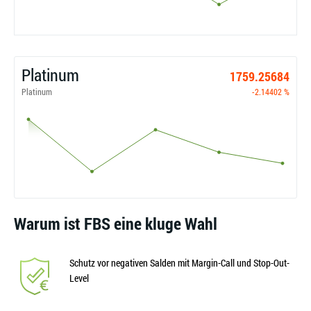
Platinum
1759.25684
Platinum
-2.14402 %
Warum ist FBS eine kluge Wahl
Schutz vor negativen Salden mit Margin-Call und Stop-Out-
Level