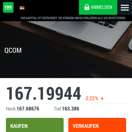
ANMELDEN
IHR KAPITAL IST GEFÄHRDET. SIE KÖNNEN MEHR VERLIEREN ALS SIE INVESTIEREN.
QCOM
167.19944
-2.22%
167.68676
163.386
Hoch
Tief
KAUFEN
VERKAUFEN