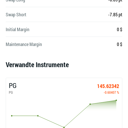
Swap Short
-7.85 pt
Initial Margin
0 $
Maintenance Margin
0 $
Verwandte Instrumente
PG
145.62342
PG
-0.60407 %