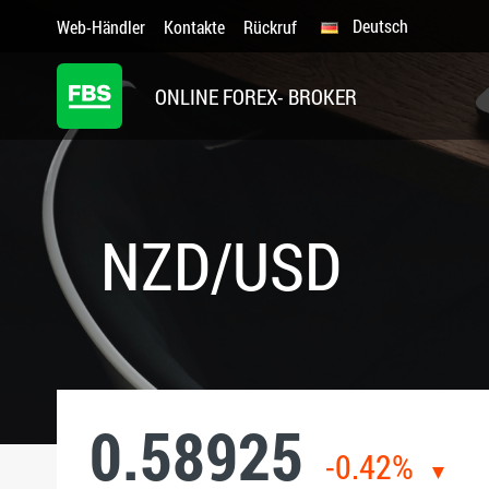
Deutsch
Web-Händler
Kontakte
Rückruf
ONLINE FOREX- BROKER
NZD/USD
0.58925
-0.42%