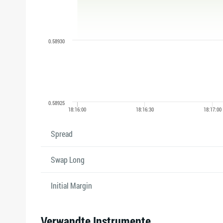
Spread
Swap Long
Initial Margin
Verwandte Instrumente