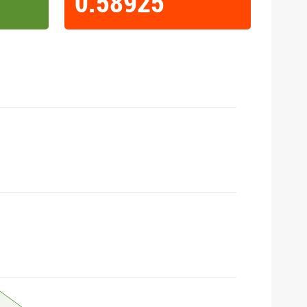
0.58925