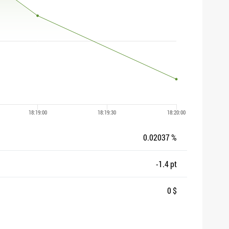
0.02037 %
-1.4 pt
0 $