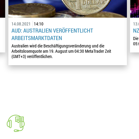
14.08.2021
14:10
13
AUD: AUSTRALIEN VERÖFFENTLICHT
NZ
ARBEITSMARKTDATEN
Die
05:
Australien wird die Beschäftigungsveränderung und die
Arbeitslosenquote am 19. August um 04:30 MetaTrader Zeit
(GMT+3) veröffentlichen.