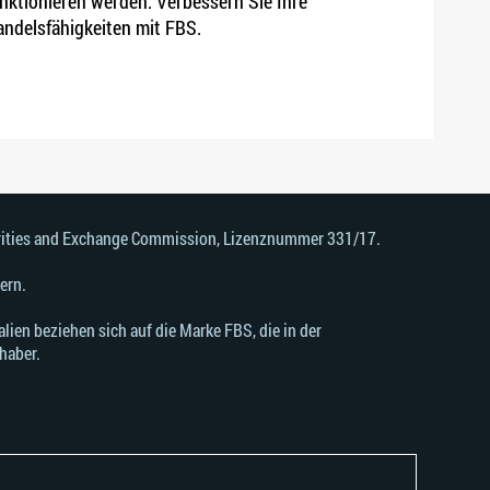
nktionieren werden. Verbessern Sie Ihre
ndelsfähigkeiten mit FBS.
urities and Exchange Commission, Lizenznummer 331/17.
ern.
ien beziehen sich auf die Marke FBS, die in der
haber.