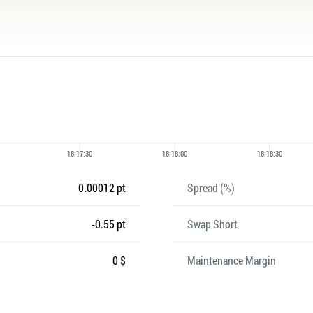
0.00012 pt
Spread (%)
-0.55 pt
Swap Short
0 $
Maintenance Margin