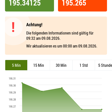
195.34125
195.265
Achtung!
Die folgenden Informationen sind gültig für
09:32 am 09.08.2026.
Wir aktualisieren es um 00:00 am 09.08.2026.
5 Min
15 Min
30 Min
1 Std
5 Stund