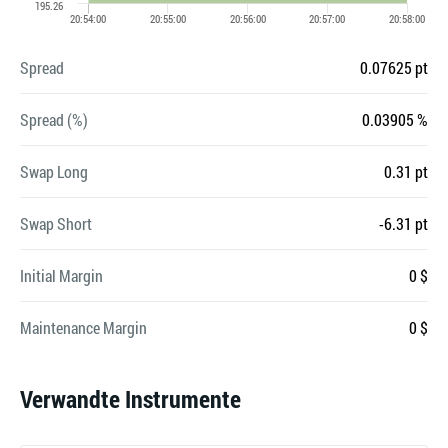
Spread
0.07625 pt
Spread (%)
0.03905 %
Swap Long
0.31 pt
Swap Short
-6.31 pt
Initial Margin
0 $
Maintenance Margin
0 $
Verwandte Instrumente