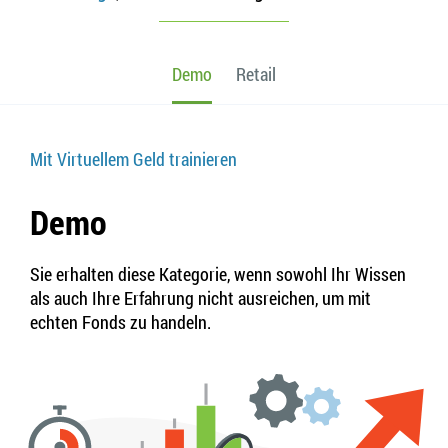
Demo
Retail
Mit Virtuellem Geld trainieren
Demo
Sie erhalten diese Kategorie, wenn sowohl Ihr Wissen
als auch Ihre Erfahrung nicht ausreichen, um mit
echten Fonds zu handeln.