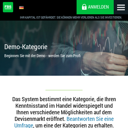
ANMELDEN
IHR KAPITAL IST GEFÄHRDET. SIE KÖNNEN MEHR VERLIEREN ALS SIE INVESTIEREN.
Demo-Kategorie
Beginnen Sie mit der Demo - werden Sie zum Profi
Das System bestimmt eine Kategorie, die Ihren
Kenntnisstand im Handel widerspiegelt und
Ihnen verschiedene Möglichkeiten auf dem
Devisenmarkt eröffnet.
Beantworten Sie eine
Umfrage
, um eine der Kategorien zu erhalten.