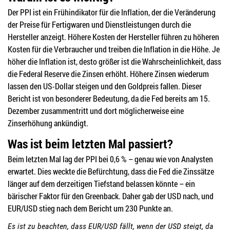
Der PPI ist ein Frühindikator für die Inflation, der die Veränderung
der Preise für Fertigwaren und Dienstleistungen durch die
Hersteller anzeigt. Höhere Kosten der Hersteller führen zu höheren
Kosten für die Verbraucher und treiben die Inflation in die Höhe. Je
höher die Inflation ist, desto größer ist die Wahrscheinlichkeit, dass
die Federal Reserve die Zinsen erhöht. Höhere Zinsen wiederum
lassen den US-Dollar steigen und den Goldpreis fallen. Dieser
Bericht ist von besonderer Bedeutung, da die Fed bereits am 15.
Dezember zusammentritt und dort möglicherweise eine
Zinserhöhung ankündigt.
Was ist beim letzten Mal passiert?
Beim letzten Mal lag der PPI bei 0,6 % – genau wie von Analysten
erwartet. Dies weckte die Befürchtung, dass die Fed die Zinssätze
länger auf dem derzeitigen Tiefstand belassen könnte – ein
bärischer Faktor für den Greenback. Daher gab der USD nach, und
EUR/USD stieg nach dem Bericht um 230 Punkte an.
Es ist zu beachten, dass EUR/USD fällt, wenn der USD steigt, da