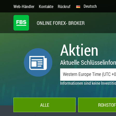
Deutsch
Web-Händler
Kontakte
Rückruf
ONLINE FOREX- BROKER
Aktien
Aktuelle Schlüsselinf
Western Europe Time (UTC +0
Informationen sind keine Investit
ALLE
ROHSTOF