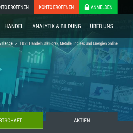
ONTO ERÖFFNEN
KONTO ERÖFFNEN
ANMELDEN
HANDEL
ANALYTIK & BILDUNG
ÜBER UNS
& Handel
FBS | Handeln Sie Forex, Metalle, Indizes und Energien online
RTSCHAFT
AKTIEN