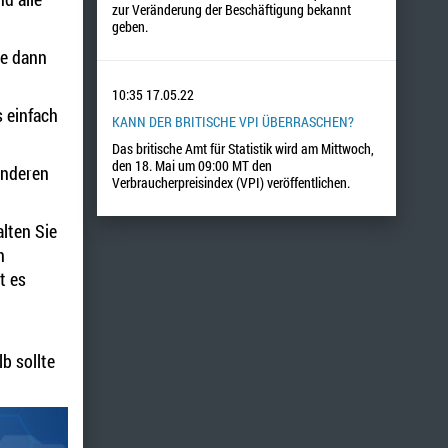
zur Veränderung der Beschäftigung bekannt
geben.
ie dann
10:35
17.05.22
 einfach
KANN DER BRITISCHE VPI ÜBERRASCHEN?
Das britische Amt für Statistik wird am Mittwoch,
den 18. Mai um 09:00 MT den
 anderen
Verbraucherpreisindex (VPI) veröffentlichen.
alten Sie
n
t es
b sollte