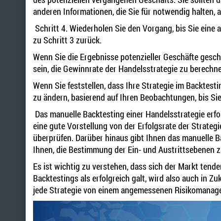
anderen Informationen, die Sie für notwendig halten,
Schritt 4. Wiederholen Sie den Vorgang, bis Sie eine
zu Schritt 3 zurück.
Wenn Sie die Ergebnisse potenzieller Geschäfte gesch
sein, die Gewinnrate der Handelsstrategie zu berechn
Wenn Sie feststellen, dass Ihre Strategie im Backtesti
zu ändern, basierend auf Ihren Beobachtungen, bis Sie
Das manuelle Backtesting einer Handelsstrategie erfor
eine gute Vorstellung von der Erfolgsrate der Strateg
überprüfen. Darüber hinaus gibt Ihnen das manuelle B
Ihnen, die Bestimmung der Ein- und Austrittsebenen z
Es ist wichtig zu verstehen, dass sich der Markt tende
Backtestings als erfolgreich galt, wird also auch in Z
jede Strategie von einem angemessenen Risikomanag