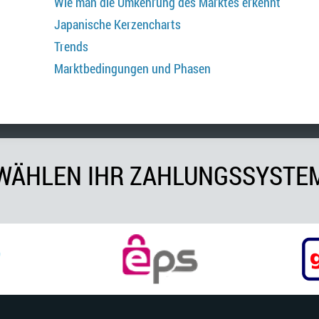
Wie man die Umkehrung des Marktes erkennt
Japanische Kerzencharts
Trends
Marktbedingungen und Phasen
WÄHLEN IHR ZAHLUNGSSYSTE