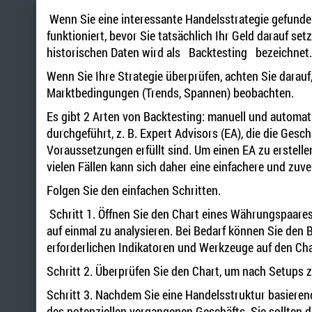
Wenn Sie eine interessante Handelsstrategie gefunden
funktioniert, bevor Sie tatsächlich Ihr Geld darauf se
historischen Daten wird als Backtesting bezeichnet.
Wenn Sie Ihre Strategie überprüfen, achten Sie darauf
Marktbedingungen (Trends, Spannen) beobachten.
Es gibt 2 Arten von Backtesting: manuell und automat
durchgeführt, z. B. Expert Advisors (EA), die die Ges
Voraussetzungen erfüllt sind. Um einen EA zu erstel
vielen Fällen kann sich daher eine einfachere und zuv
Folgen Sie den einfachen Schritten.
Schritt 1. Öffnen Sie den Chart eines Währungspaares,
auf einmal zu analysieren. Bei Bedarf können Sie den
erforderlichen Indikatoren und Werkzeuge auf den Char
Schritt 2. Überprüfen Sie den Chart, um nach Setups z
Schritt 3. Nachdem Sie eine Handelsstruktur basierend
des potenziellen vergangenen Geschäfts. Sie sollten d