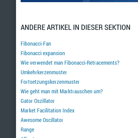
ANDERE ARTIKEL IN DIESER SEKTION
Fibonacci-Fan
Fibonacci expansion
Wie verwendet man Fibonacci-Retracements?
Umkehrkerzenmuster
Fortsetzungskerzenmuster
Wie geht man mit Marktrauschen um?
Gator Oszillator
Market Facilitation Index
Awesome Oscillator
Range