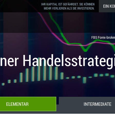
IHR KAPITAL IST GEFÄHRDET. SIE KÖNNEN
EIN K
MEHR VERLIEREN ALS SIE INVESTIEREN.
FBS Forex-broke
iner Handelsstrateg
ELEMENTAR
INTERMEDIATE