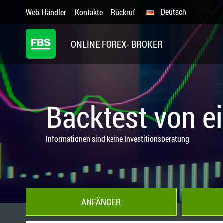
Deutsch
Web-Händler
Kontakte
Rückruf
ONLINE FOREX- BROKER
Backtest von e
Informationen sind keine Investitionsberatung
ANFÄNGER