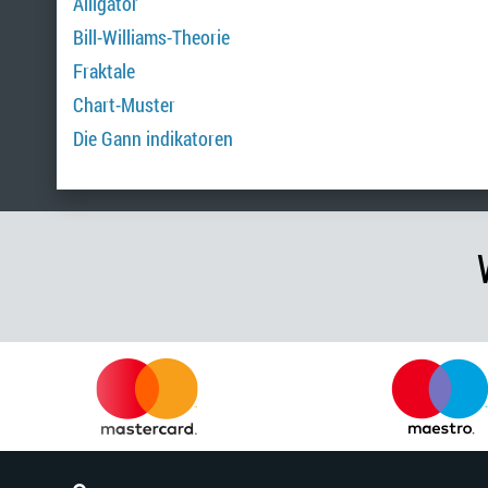
Alligator
Bill-Williams-Theorie
Fraktale
Chart-Muster
Die Gann indikatoren