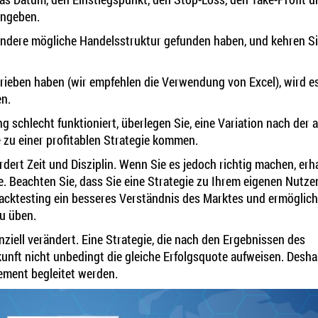
 angeben.
 andere mögliche Handelsstruktur gefunden haben, und kehren S
rieben haben (wir empfehlen die Verwendung von Excel), wird es
en.
ng schlecht funktioniert, überlegen Sie, eine Variation nach der
 zu einer profitablen Strategie kommen.
dert Zeit und Disziplin. Wenn Sie es jedoch richtig machen, erh
ie. Beachten Sie, dass Sie eine Strategie zu Ihrem eigenen Nutze
acktesting ein besseres Verständnis des Marktes und ermöglich
u üben.
nziell verändert. Eine Strategie, die nach den Ergebnissen des
ukunft nicht unbedingt die gleiche Erfolgsquote aufweisen. Deshal
ement begleitet werden.