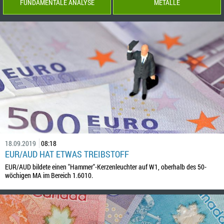
FUNDAMENTALE ANALYSE
METALLE
18.09.2019
08:18
EUR/AUD HAT ETWAS TREIBSTOFF
EUR/AUD bildete einen "Hammer"-Kerzenleuchter auf W1, oberhalb des 50-
wöchigen MA im Bereich 1.6010.