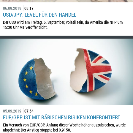
06.09.2019
08:17
USD/JPY: LEVEL FÜR DEN HANDEL
Der USD wird am Freitag, 6. September, volatil sein, da Amerika die NFP um
15:30 Uhr MT veröffentlicht.
05.09.2019
07:54
EUR/GBP IST MIT BÄRISCHEN RISIKEN KONFRONTIERT
Ein Versuch von EUR/GBP, Anfang dieser Woche höher auszubrechen, wurde
abgelehnt: Der Anstieg stoppte bei 0,9150.