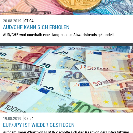
20.08.2019
07:04
AUD/CHF KANN SICH ERHOLEN
AUD/CHF wird innerhalb eines langfristigen Abwärtstrends gehandelt.
19.08.2019
08:54
EUR/JPY IST WIEDER GESTIEGEN
Auf dem Tages-Chart von EURJPY erholte sich das Paar von der Unterstützung