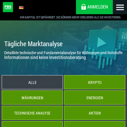
ANMELDEN
IHR KAPITAL IST GEFÄHRDET. SIE KÖNNEN MEHR VERLIEREN ALS SIE INVESTIEREN.
Tägliche Marktanalyse
Detaillirte technische und Fundamentalanalyse für Währungen und Rohstoffe
Informationen sind keine Investitionsberatung
ALLE
KRYPTO
WÄHRUNGEN
ENERGIEN
TECHNISCHE ANALYSE
AKTIEN