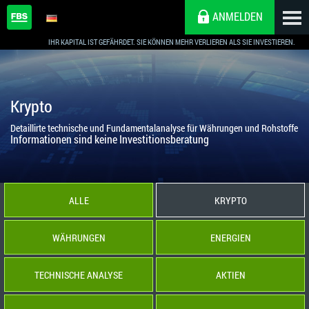
ANMELDEN
IHR KAPITAL IST GEFÄHRDET. SIE KÖNNEN MEHR VERLIEREN ALS SIE INVESTIEREN.
Krypto
Detaillirte technische und Fundamentalanalyse für Währungen und Rohstoffe
Informationen sind keine Investitionsberatung
ALLE
KRYPTO
WÄHRUNGEN
ENERGIEN
TECHNISCHE ANALYSE
AKTIEN