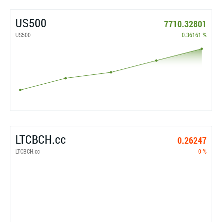
US500
7710.32801
US500
0.36161 %
LTCBCH.cc
0.26247
LTCBCH.cc
0 %