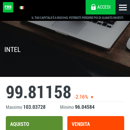
ACCEDI
IL TUO CAPITALE È A RISCHIO. POTRESTI PERDERE PIÙ DI QUANTO INVESTI.
INTEL
99.81158
-2.16%
103.03728
96.04584
Massimo
Minimo
AQUISTO
VENDITA