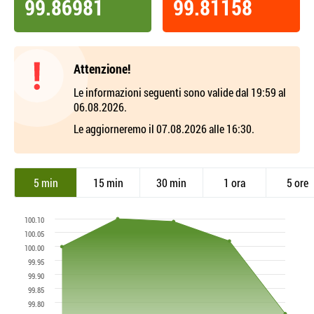
99.86981
99.81158
Attenzione!
Le informazioni seguenti sono valide dal 19:59 al
06.08.2026.
Le aggiorneremo il 07.08.2026 alle 16:30.
5 min
15 min
30 min
1 ora
5 ore