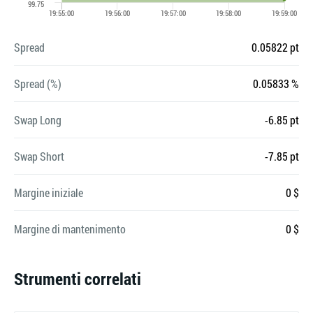
Spread
0.05822 pt
Spread (%)
0.05833 %
Swap Long
-6.85 pt
Swap Short
-7.85 pt
Margine iniziale
0 $
Margine di mantenimento
0 $
Strumenti correlati