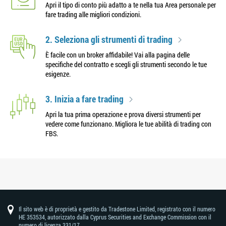
Apri il tipo di conto più adatto a te nella tua Area personale per
fare trading alle migliori condizioni.
2. Seleziona gli strumenti di trading
È facile con un broker affidabile! Vai alla pagina delle
specifiche del contratto e scegli gli strumenti secondo le tue
esigenze.
3. Inizia a fare trading
Apri la tua prima operazione e prova diversi strumenti per
vedere come funzionano. Migliora le tue abilità di trading con
FBS.
Il sito web è di proprietà e gestito da Tradestone Limited, registrato con il numero
HE 353534, autorizzato dalla Cyprus Securities and Exchange Commission con il
numero di licenza 331/17.