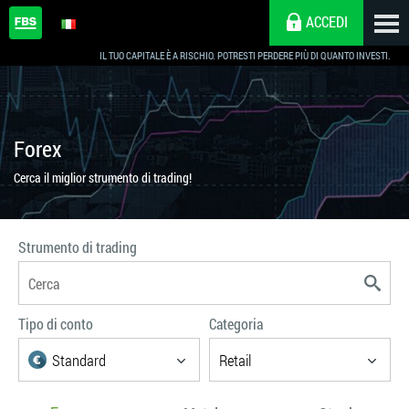
ACCEDI
Scegli i parametri che preferisci
IL TUO CAPITALE È A RISCHIO. POTRESTI PERDERE PIÙ DI QUANTO INVESTI.
Forex
Cerca il miglior strumento di trading!
Strumento di trading
Tipo di conto
Categoria
Standard
Retail