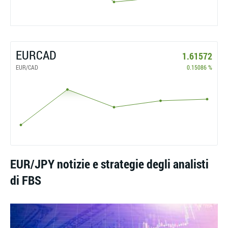
EURCAD
1.61572
EUR/CAD
0.15086 %
EUR/JPY notizie e strategie degli analisti
di FBS