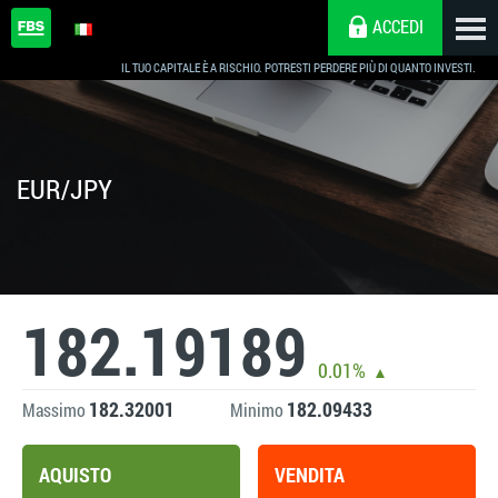
ACCEDI
IL TUO CAPITALE È A RISCHIO. POTRESTI PERDERE PIÙ DI QUANTO INVESTI.
EUR/JPY
182.19189
0.01%
182.32001
182.09433
Massimo
Minimo
AQUISTO
VENDITA