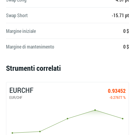
Swap Short
-15.71 pt
Margine iniziale
0 $
Margine di mantenimento
0 $
Strumenti correlati
EURCHF
0.93452
EUR/CHF
-0.27677 %