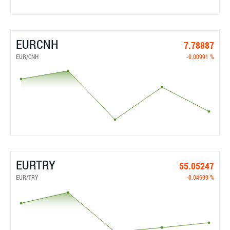
EURCNH
7.78887
EUR/CNH
-0.00991 %
EURTRY
55.05247
EUR/TRY
-0.04699 %